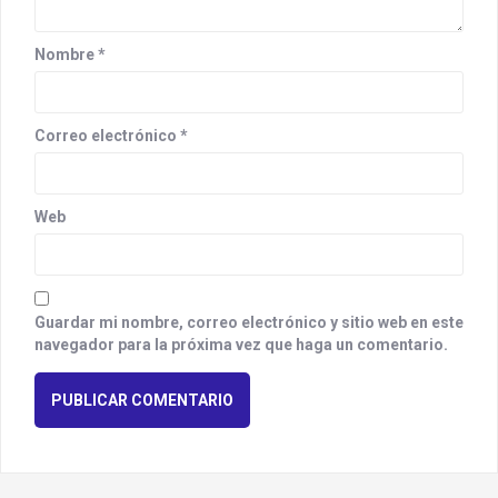
o
n
Nombre
*
Correo electrónico
*
Web
Guardar mi nombre, correo electrónico y sitio web en este
navegador para la próxima vez que haga un comentario.