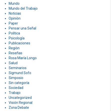
Humor
idioma
In Memorian
Investigación
linguística
Matemática
Memoria
Multimedia
Mundo
Mundo del Trabajo
Noticias
Opiniòn
Paper
Pensar una Señal
Política
Psicología
Publicaciones
Regiòn
Reseñas
Rosa María Longo
Salud
Seminarios
Sigmund Sofo