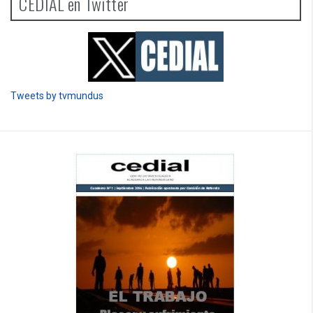
hambre, la Argentina le dio de comer.
PENSAR UNA SEÑAL | La necesidad de tener una alegría: la
politización del partido
CEDIAL en Twitter
Tweets by tvmundus