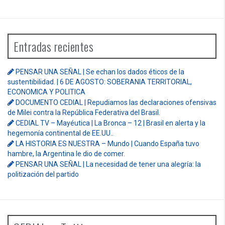
Simposio
Sin categoría
Sociedad
Trabajo
Uncategorized
Visión Regional
Zona Debate
Entradas recientes
PENSAR UNA SEÑAL | Se echan los dados éticos de la
sustentibilidad. | 6 DE AGOSTO: SOBERANIA TERRITORIAL,
ECONOMICA Y POLITICA
DOCUMENTO CEDIAL | Repudiamos las declaraciones ofensivas
de Milei contra la República Federativa del Brasil.
CEDIAL TV – Mayéutica | La Bronca – 12 | Brasil en alerta y la
hegemonía continental de EE.UU..
LA HISTORIA ES NUESTRA – Mundo | Cuando España tuvo