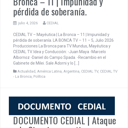
CEDIAL TV – Mayéutica | La
Bronca – 11 | Impunidad y
pérdida de soberanía.
julio 4, 2026
CEDIAL
CEDIAL TV – Mayéutica | La Bronca – 11 | Impunidad y
pérdida de soberanía. LA BONCA TV – 11 – 5, Julio 2026
Producciones La Bronca para TV Mundus, Mayéutica y
CEDIAL TV. Idea y Conducción: -Juan Maya -Marcelo
Albornoz -Daniel do Campo Spada. -Recambio en el
Gabinete de Milei. Sale Adorni y lo […]
Actualidad
,
América Latina
,
Argentina
,
CEDIAL TV
,
CEDIAL TV
- La Bronca
,
Política