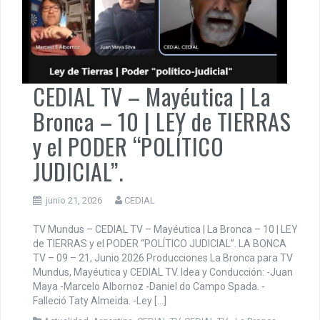
CEDIAL TV – Mayéutica | La
Bronca – 10 | LEY de TIERRAS
y el PODER “POLÍTICO
JUDICIAL”.
junio 21, 2026
CEDIAL