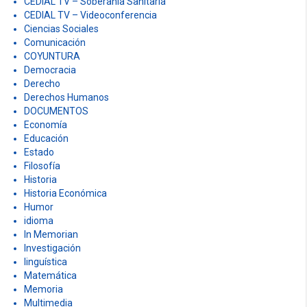
CEDIAL TV – Encuentro con los Otros
CEDIAL TV – Ética, Discurso y Salud
CEDIAL TV – Investigación
CEDIAL TV – La Bronca
CEDIAL TV – La Historia es Nuestra
CEDIAL TV – Pensar una Señal
CEDIAL TV – Reflexionando
CEDIAL TV – Soberanía Sanitaria
CEDIAL TV – Videoconferencia
Ciencias Sociales
Comunicación
COYUNTURA
Democracia
Derecho
Derechos Humanos
DOCUMENTOS
Economía
Educación
Estado
Filosofía
Historia
Historia Económica