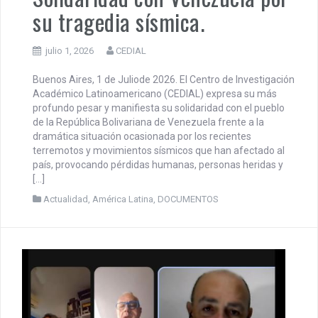
DOCUMENTO CEDIAL |
Solidaridad con Venezuela por
su tragedia sísmica.
julio 1, 2026
CEDIAL
Buenos Aires, 1 de Juliode 2026. El Centro de Investigación
Académico Latinoamericano (CEDIAL) expresa su más
profundo pesar y manifiesta su solidaridad con el pueblo
de la República Bolivariana de Venezuela frente a la
dramática situación ocasionada por los recientes
terremotos y movimientos sísmicos que han afectado al
país, provocando pérdidas humanas, personas heridas y
[…]
Actualidad
,
América Latina
,
DOCUMENTOS