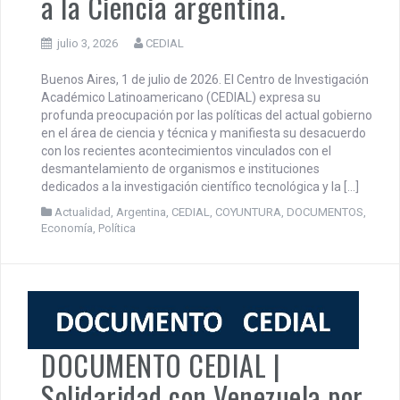
DOCUMENTO CEDIAL | Ataque
a la Ciencia argentina.
julio 3, 2026
CEDIAL
Buenos Aires, 1 de julio de 2026. El Centro de Investigación
Académico Latinoamericano (CEDIAL) expresa su
profunda preocupación por las políticas del actual gobierno
en el área de ciencia y técnica y manifiesta su desacuerdo
con los recientes acontecimientos vinculados con el
desmantelamiento de organismos e instituciones
dedicados a la investigación científico tecnológica y la […]
Actualidad
,
Argentina
,
CEDIAL
,
COYUNTURA
,
DOCUMENTOS
,
Economía
,
Política