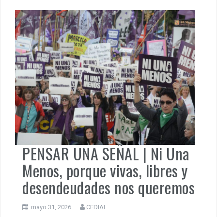
modernas. Desde la perspectiva del feminismo decolonial
de María Lugones y del feminismo de Silvia Federici, las
violencias de género, las prácticas homofóbicas y los
femicidios no […]
Pensar una Señal