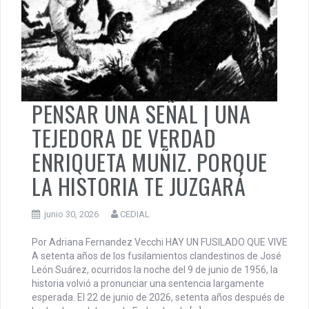
Actualidad
,
Argentina
,
Pensar una Señal
,
Política
PENSAR UNA SEÑAL | UNA
TEJEDORA DE VERDAD
ENRIQUETA MUÑIZ. PORQUE
LA HISTORIA TE JUZGARÁ