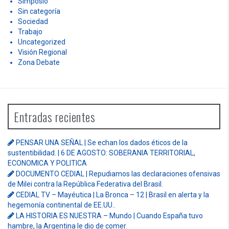
Publicaciones
Regiòn
Reseñas
Rosa María Longo
Salud
Seminarios
Sigmund Sofo
Simposio
Sin categoría
Sociedad
Trabajo
Uncategorized
Visión Regional
Zona Debate
Entradas recientes
PENSAR UNA SEÑAL | Se echan los dados éticos de la