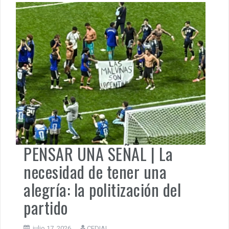
expansión del capital financiero transnacional, la
intensificación del extractivismo y la mercantilización de
los bienes comunes, la tierra deja de […]
Actualidad
,
Argentina
,
Pensar una Señal