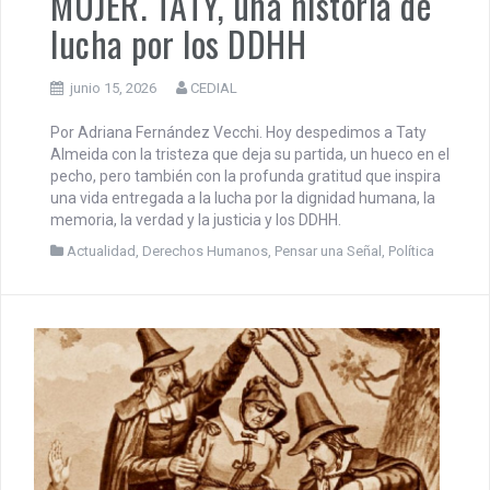
PENSAR UNA SEÑAL | UNA
MUJER. TATY, una historia de
lucha por los DDHH
junio 15, 2026
CEDIAL
Por Adriana Fernández Vecchi. Hoy despedimos a Taty
Almeida con la tristeza que deja su partida, un hueco en el
pecho, pero también con la profunda gratitud que inspira
una vida entregada a la lucha por la dignidad humana, la
memoria, la verdad y la justicia y los DDHH.
Actualidad
,
Derechos Humanos
,
Pensar una Señal
,
Política