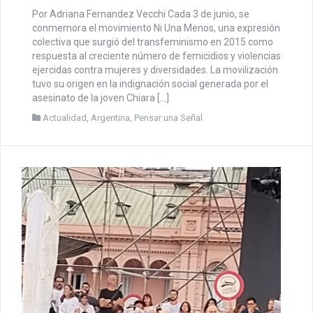
PENSAR UNA SEÑAL | Ni Una
Menos, porque vivas, libres y
desendeudades nos queremos
mayo 31, 2026
CEDIAL
Por Adriana Fernandez Vecchi Cada 3 de junio, se
conmemora el movimiento Ni Una Menos, una expresión
colectiva que surgió del transfeminismo en 2015 como
respuesta al creciente número de femicidios y violencias
ejercidas contra mujeres y diversidades. La movilización
tuvo su origen en la indignación social generada por el
asesinato de la joven Chiara […]
Actualidad
,
Argentina
,
Pensar una Señal