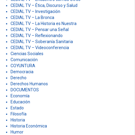
CEDIAL RADIO
CEDIAL REVISTA
CEDIAL TV
CEDIAL TV – Arte
CEDIAL TV – Clase Magistral
CEDIAL TV – Crónicas Latinoamericanas
CEDIAL TV – Documentales
CEDIAL TV – Encuentro con los Otros
CEDIAL TV – Ética, Discurso y Salud
CEDIAL TV – Investigación
CEDIAL TV – La Bronca
CEDIAL TV – La Historia es Nuestra
CEDIAL TV – Pensar una Señal
CEDIAL TV – Reflexionando
CEDIAL TV – Soberanía Sanitaria
CEDIAL TV – Videoconferencia
Ciencias Sociales
Comunicación
COYUNTURA
Democracia
Derecho
Derechos Humanos