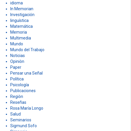
DOCUMENTOS
Economía
Educación
Estado
Filosofía
Historia
Historia Económica
Humor
idioma
In Memorian
Investigación
linguística
Matemática
Memoria
Multimedia
Mundo
Mundo del Trabajo
Noticias
Opiniòn
Paper
Pensar una Señal
Política
Psicología