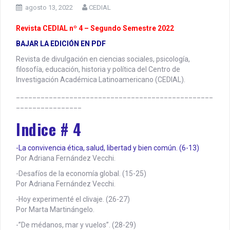
agosto 13, 2022
CEDIAL
Revista CEDIAL nº 4 – Segundo Semestre 2022
BAJAR LA EDICIÓN EN PDF
Revista de divulgación en ciencias sociales, psicología,
filosofía, educación, historia y política del Centro de
Investigación Académica Latinoamericano (CEDIAL).
________________________________________________
________________
Indice # 4
-La convivencia ética, salud, libertad y bien común. (6-13)
Por Adriana Fernández Vecchi.
-Desafíos de la economía global. (15-25)
Por Adriana Fernández Vecchi.
-Hoy experimenté el clivaje. (26-27)
Por Marta Martinángelo.
-”De médanos, mar y vuelos”. (28-29)