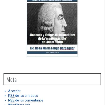
Meta
Acceder
RSS
de las entradas
RSS
de los comentarios