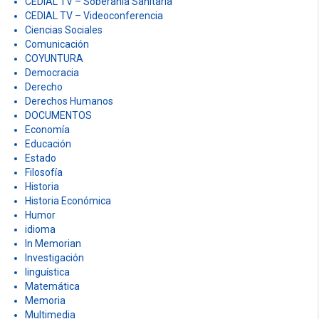
CEDIAL TV – Soberanía Sanitaria
CEDIAL TV – Videoconferencia
Ciencias Sociales
Comunicación
COYUNTURA
Democracia
Derecho
Derechos Humanos
DOCUMENTOS
Economía
Educación
Estado
Filosofía
Historia
Historia Económica
Humor
idioma
In Memorian
Investigación
linguística
Matemática
Memoria
Multimedia