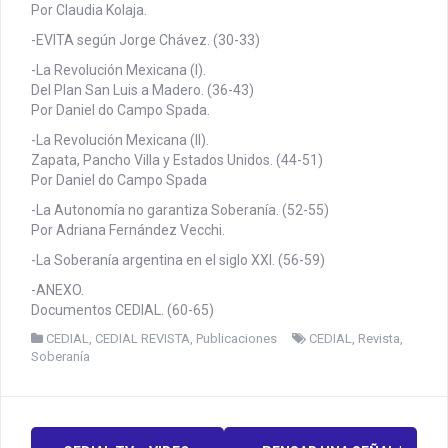
Por Claudia Kolaja.
-EVITA según Jorge Chávez. (30-33)
-La Revolución Mexicana (I).
Del Plan San Luis a Madero. (36-43)
Por Daniel do Campo Spada.
-La Revolución Mexicana (II).
Zapata, Pancho Villa y Estados Unidos. (44-51)
Por Daniel do Campo Spada
-La Autonomía no garantiza Soberanía. (52-55)
Por Adriana Fernández Vecchi.
-La Soberanía argentina en el siglo XXI. (56-59)
-ANEXO.
Documentos CEDIAL. (60-65)
CEDIAL
,
CEDIAL REVISTA
,
Publicaciones
CEDIAL
,
Revista
,
Soberanía