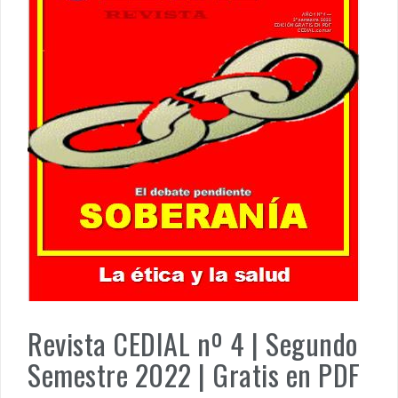
MUÑIZ. PORQUE LA HISTORIA TE JUZGARÁ
PENSAR UNA SEÑAL | Se echan los dados éticos de la
sustentibilidad. | 6 DE AGOSTO: SOBERANIA TERRITORIAL,
ECONOMICA Y POLITICA
Revista CEDIAL nº 4 | Segundo
Semestre 2022 | Gratis en PDF