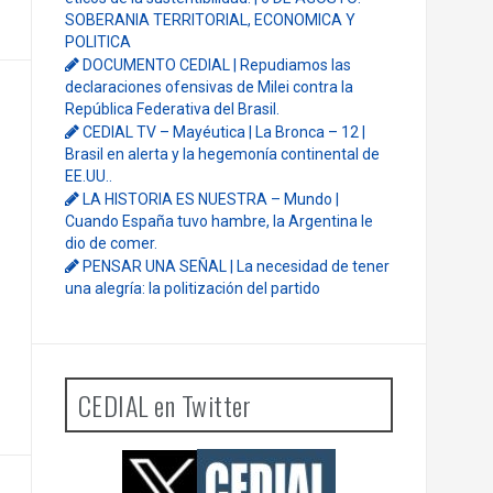
SOBERANIA TERRITORIAL, ECONOMICA Y
POLITICA
DOCUMENTO CEDIAL | Repudiamos las
declaraciones ofensivas de Milei contra la
República Federativa del Brasil.
CEDIAL TV – Mayéutica | La Bronca – 12 |
Brasil en alerta y la hegemonía continental de
EE.UU..
LA HISTORIA ES NUESTRA – Mundo |
Cuando España tuvo hambre, la Argentina le
dio de comer.
PENSAR UNA SEÑAL | La necesidad de tener
una alegría: la politización del partido
CEDIAL en Twitter