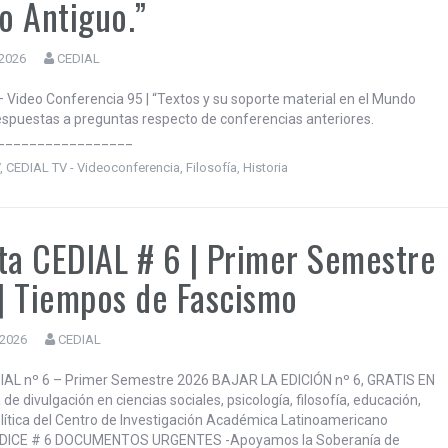
 Antiguo.”
 2026
CEDIAL
 Video Conferencia 95 | “Textos y su soporte material en el Mundo
espuestas a preguntas respecto de conferencias anteriores.
_________________
V
,
CEDIAL TV - Videoconferencia
,
Filosofía
,
Historia
ta CEDIAL # 6 | Primer Semestre
 Tiempos de Fascismo
 2026
CEDIAL
IAL nº 6 – Primer Semestre 2026 BAJAR LA EDICIÓN nº 6, GRATIS EN
 de divulgación en ciencias sociales, psicología, filosofía, educación,
política del Centro de Investigación Académica Latinoamericano
INDICE # 6 DOCUMENTOS URGENTES -Apoyamos la Soberanía de