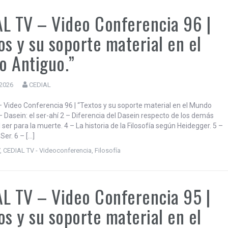
L TV – Video Conferencia 96 |
os y su soporte material en el
 Antiguo.”
 2026
CEDIAL
 Video Conferencia 96 | “Textos y su soporte material en el Mundo
– Dasein: el ser-ahí 2 – Diferencia del Dasein respecto de los demás
l ser para la muerte. 4 – La historia de la Filosofía según Heidegger. 5 –
 Ser. 6 – […]
V
,
CEDIAL TV - Videoconferencia
,
Filosofía
L TV – Video Conferencia 95 |
os y su soporte material en el