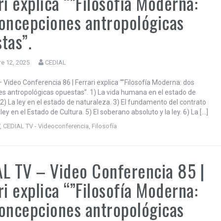
ri explica “”Filosofía Moderna:
oncepciones antropológicas
tas”.
e 12, 2025
CEDIAL
 Video Conferencia 86 | Ferrari explica “”Filosofía Moderna: dos
s antropológicas opuestas”. 1) La vida humana en el estado de
 2) La ley en el estado de naturaleza. 3) El fundamento del contrato
a ley en el Estado de Cultura. 5) El soberano absoluto y la ley. 6) La […]
V
,
CEDIAL TV - Videoconferencia
,
Filosofía
L TV – Video Conferencia 85 |
ri explica “”Filosofía Moderna:
oncepciones antropológicas