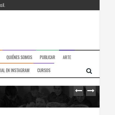
QUIÉNES SOMOS
PUBLICAR
ARTE
IAL EN INSTAGRAM
CURSOS
RÁ
ITORIAL, ECONOMICA Y POLITICA
il.