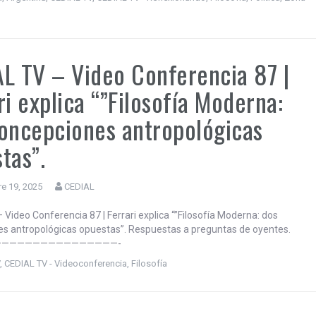
L TV – Video Conferencia 87 |
ri explica “”Filosofía Moderna:
oncepciones antropológicas
tas”.
e 19, 2025
CEDIAL
 Video Conferencia 87 | Ferrari explica “”Filosofía Moderna: dos
s antropológicas opuestas”. Respuestas a preguntas de oyentes.
————————————————-
V
,
CEDIAL TV - Videoconferencia
,
Filosofía