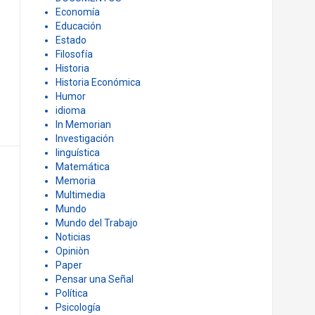
Economía
Educación
Estado
Filosofía
Historia
Historia Económica
Humor
idioma
In Memorian
Investigación
linguística
Matemática
Memoria
Multimedia
Mundo
Mundo del Trabajo
Noticias
Opiniòn
Paper
Pensar una Señal
Política
Psicología