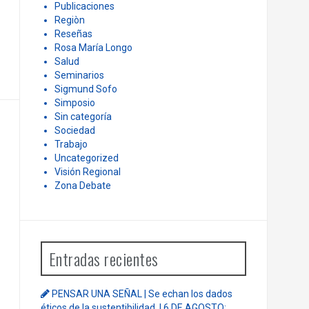
Publicaciones
Regiòn
Reseñas
Rosa María Longo
Salud
Seminarios
Sigmund Sofo
Simposio
Sin categoría
Sociedad
Trabajo
Uncategorized
Visión Regional
Zona Debate
Entradas recientes
PENSAR UNA SEÑAL | Se echan los dados
éticos de la sustentibilidad. | 6 DE AGOSTO: