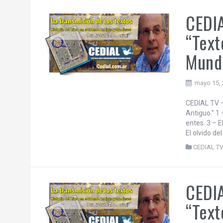
CEDIA
“Text
Mundo
mayo 15,
CEDIAL TV –
Antiguo.” 1 
entes. 3 – E
El olvido del
CEDIAL T
CEDIA
“Text