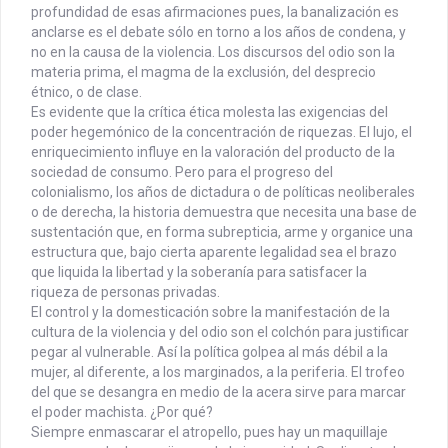
profundidad de esas afirmaciones pues, la banalización es
anclarse es el debate sólo en torno a los años de condena, y
no en la causa de la violencia. Los discursos del odio son la
materia prima, el magma de la exclusión, del desprecio
étnico, o de clase.
Es evidente que la crítica ética molesta las exigencias del
poder hegemónico de la concentración de riquezas. El lujo, el
enriquecimiento influye en la valoración del producto de la
sociedad de consumo. Pero para el progreso del
colonialismo, los años de dictadura o de políticas neoliberales
o de derecha, la historia demuestra que necesita una base de
sustentación que, en forma subrepticia, arme y organice una
estructura que, bajo cierta aparente legalidad sea el brazo
que liquida la libertad y la soberanía para satisfacer la
riqueza de personas privadas.
El control y la domesticación sobre la manifestación de la
cultura de la violencia y del odio son el colchón para justificar
pegar al vulnerable. Así la política golpea al más débil a la
mujer, al diferente, a los marginados, a la periferia. El trofeo
del que se desangra en medio de la acera sirve para marcar
el poder machista. ¿Por qué?
Siempre enmascarar el atropello, pues hay un maquillaje