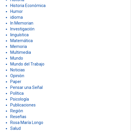
Historia Económica
Humor
idioma
In Memorian
Investigación
linguística
Matemática
Memoria
Multimedia
Mundo
Mundo del Trabajo
Noticias
Opiniòn
Paper
Pensar una Señal
Política
Psicología
Publicaciones
Regiòn
Reseñas
Rosa María Longo
Salud