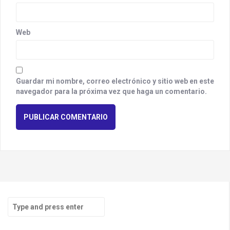
Web
Guardar mi nombre, correo electrónico y sitio web en este
navegador para la próxima vez que haga un comentario.
S
e
a