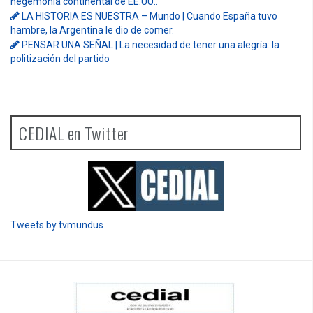
hegemonía continental de EE.UU..
LA HISTORIA ES NUESTRA – Mundo | Cuando España tuvo
hambre, la Argentina le dio de comer.
PENSAR UNA SEÑAL | La necesidad de tener una alegría: la
politización del partido
CEDIAL en Twitter
Tweets by tvmundus