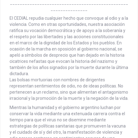
________________________________________________
_______________
El CEDIAL repudia cualquier hecho que convoque al odio y a la
violencia. Como en otras oportunidades, nuestra asociación
ratifica su vocación democrática y de apoyo a la soberanía y
el respeto por las libertades y las acciones constitucionales
en el marco de la dignidad de los Estados y los pueblos.
En
ocasión de la marcha en oposición al gobierno nacional, se
apeló a símbolos de desprecio que han dejado en la historia
cicatrices nefastas que evocan la historia del nazismo y
también de los años signados por la muerte durante la última
dictadura.
Las bolsas mortuorias con nombres de dirigentes
representan sentimientos de odio, no de ideas políticas. No
pertenecen a un reclamo, sino que alimentan el antagonismo
irracional y la promoción de la muerte y la negación de la vida.
Mientras la humanidad y el gobierno argentino luchan por
conservar la vida mediante una extenuada carrera contra el
tiempo para que el virus no se disemine mediante
estrategias de políticas sanitarias que promueven la vacuna
y el cuidado de sí y del otro, la manifestación de violencia y