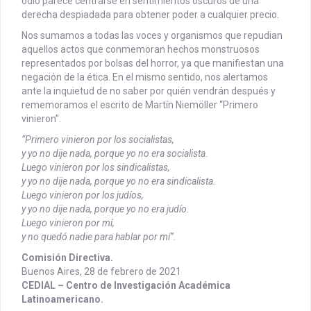
odio parece centrarse en sentimientos oscuros de una
derecha despiadada para obtener poder a cualquier precio.
Nos sumamos a todas las voces y organismos que repudian
aquellos actos que conmemoran hechos monstruosos
representados por bolsas del horror, ya que manifiestan una
negación de la ética. En el mismo sentido, nos alertamos
ante la inquietud de no saber por quién vendrán después y
rememoramos el escrito de Martín Niemöller “Primero
vinieron”.
“Primero vinieron por los socialistas,
y yo no dije nada, porque yo no era socialista.
Luego vinieron por los sindicalistas,
y yo no dije nada, porque yo no era sindicalista.
Luego vinieron por los judíos,
y yo no dije nada, porque yo no era judío.
Luego vinieron por mí,
y no quedó nadie para hablar por mí”.
Comisión Directiva.
Buenos Aires, 28 de febrero de 2021
CEDIAL – Centro de Investigación Académica
Latinoamericano.