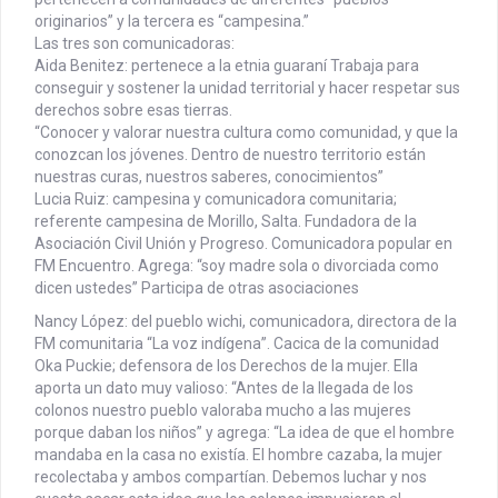
originarios” y la tercera es “campesina.”
Las tres son comunicadoras:
Aida Benitez: pertenece a la etnia guaraní Trabaja para
conseguir y sostener la unidad territorial y hacer respetar sus
derechos sobre esas tierras.
“Conocer y valorar nuestra cultura como comunidad, y que la
conozcan los jóvenes. Dentro de nuestro territorio están
nuestras curas, nuestros saberes, conocimientos”
Lucia Ruiz: campesina y comunicadora comunitaria;
referente campesina de Morillo, Salta. Fundadora de la
Asociación Civil Unión y Progreso. Comunicadora popular en
FM Encuentro. Agrega: “soy madre sola o divorciada como
dicen ustedes” Participa de otras asociaciones
Nancy López: del pueblo wichi, comunicadora, directora de la
FM comunitaria “La voz indígena”. Cacica de la comunidad
Oka Puckie; defensora de los Derechos de la mujer. Ella
aporta un dato muy valioso: “Antes de la llegada de los
colonos nuestro pueblo valoraba mucho a las mujeres
porque daban los niños” y agrega: “La idea de que el hombre
mandaba en la casa no existía. El hombre cazaba, la mujer
recolectaba y ambos compartían. Debemos luchar y nos