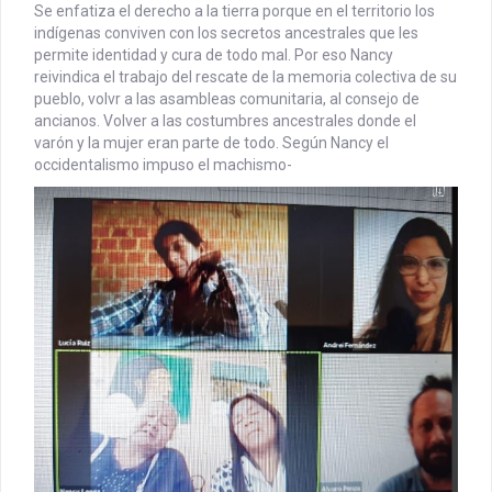
Se enfatiza el derecho a la tierra porque en el territorio los
indígenas conviven con los secretos ancestrales que les
permite identidad y cura de todo mal. Por eso Nancy
reivindica el trabajo del rescate de la memoria colectiva de su
pueblo, volvr a las asambleas comunitaria, al consejo de
ancianos. Volver a las costumbres ancestrales donde el
varón y la mujer eran parte de todo. Según Nancy el
occidentalismo impuso el machismo-