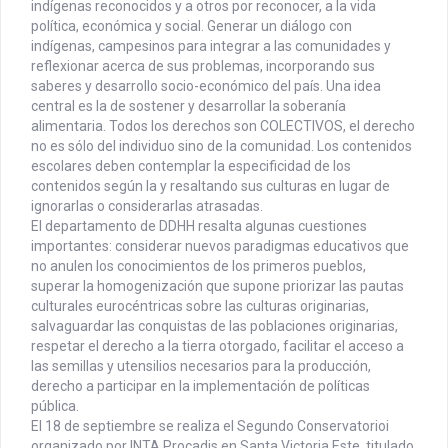
indígenas reconocidos y a otros por reconocer, a la vida
política, económica y social. Generar un diálogo con
indígenas, campesinos para integrar a las comunidades y
reflexionar acerca de sus problemas, incorporando sus
saberes y desarrollo socio-económico del país. Una idea
central es la de sostener y desarrollar la soberanía
alimentaria. Todos los derechos son COLECTIVOS, el derecho
no es sólo del individuo sino de la comunidad. Los contenidos
escolares deben contemplar la especificidad de los
contenidos según la y resaltando sus culturas en lugar de
ignorarlas o considerarlas atrasadas.
El departamento de DDHH resalta algunas cuestiones
importantes: considerar nuevos paradigmas educativos que
no anulen los conocimientos de los primeros pueblos,
superar la homogenización que supone priorizar las pautas
culturales eurocéntricas sobre las culturas originarias,
salvaguardar las conquistas de las poblaciones originarias,
respetar el derecho a la tierra otorgado, facilitar el acceso a
las semillas y utensilios necesarios para la producción,
derecho a participar en la implementación de políticas
pública.
El 18 de septiembre se realiza el Segundo Conservatorioi
organizado por INTA Procadis en Santa Victoria Este, titulado