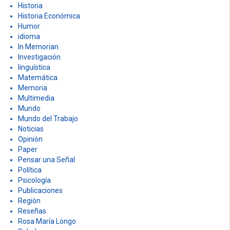
Historia
Historia Económica
Humor
idioma
In Memorian
Investigación
linguística
Matemática
Memoria
Multimedia
Mundo
Mundo del Trabajo
Noticias
Opiniòn
Paper
Pensar una Señal
Política
Psicología
Publicaciones
Regiòn
Reseñas
Rosa María Longo