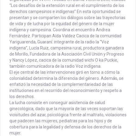
“Los desafíos de la extensión rural en el cumplimiento de los
derechos campesinos e indígenas” En esta oportunidad se
presentan y se comparten los diálogos sobre las trayectorias
de vida y de lucha por la equidad del género de la mujer
indígena y campesina. Coordina el encuentro Andrea
Fernández. Participan Aída Valdez Cacica de la comunidad
Yariguarenda, Guaraní. integrante de la radio la “Voz
indígena”, Lucía Ruiz, campesina rural, productora ganadera
de Morillo, Fundadora de la Asociación Civil Unión y Progreso
y Nancy López, cacica de la comunidad wichi O ka Puckie,
también comunicadora de la radio Voz indígena.
El eje central de las intervenciones giró en torno a cómo la
colonialidad determina la diferencia del género. Además, se
enfatizó la necesidad de la complementariedad de las
instituciones en el recorrido del reconocimiento y respeto a
los derechos.
La lucha consiste en conseguir asistencia de salud
ginecológica, dado que la mayoría de las veces soportan las
vicisitudes del azar, psicológica frente al maltrato, violaciones
que padecen las mujeres, pediatras para los hijos y de
cobertura para la legalidad y defensa de los derechos de la
mujer.