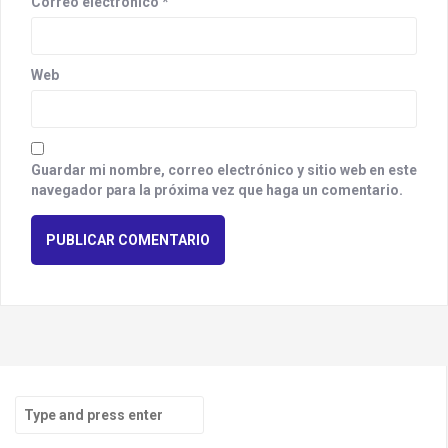
Correo electrónico
*
Web
Guardar mi nombre, correo electrónico y sitio web en este
navegador para la próxima vez que haga un comentario.
S
e
a