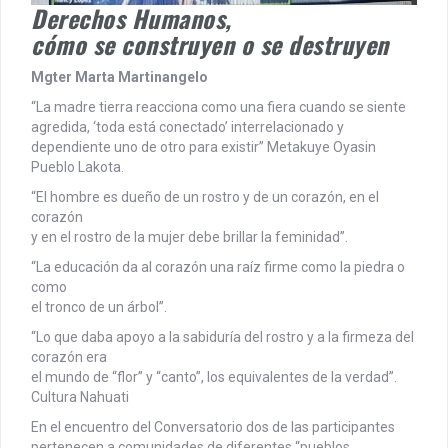
Derechos Humanos,
cómo se construyen o se destruyen
Mgter Marta Martinangelo
“La madre tierra reacciona como una fiera cuando se siente
agredida, ‘toda está conectado’ interrelacionado y
dependiente uno de otro para existir” Metakuye Oyasin
Pueblo Lakota.
“El hombre es dueño de un rostro y de un corazón, en el
corazón
y en el rostro de la mujer debe brillar la feminidad”.
“La educación da al corazón una raíz firme como la piedra o
como
el tronco de un árbol”.
“Lo que daba apoyo a la sabiduría del rostro y a la firmeza del
corazón era
el mundo de “flor” y “canto”, los equivalentes de la verdad”.
Cultura Nahuati
En el encuentro del Conversatorio dos de las participantes
pertenecen a comunidades de diferentes “pueblos