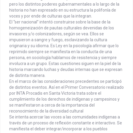
pero los distintos poderes gubernamentales a lo largo de la
historia no han expresado en su estructura la polifonía de
voces y por ende de culturas que la integran.
El “ser nacional” intentó construirse sobre la base de la
homogeneización de pautas culturales devenidas de los
invasores y/o colonizadores, según se vea. Ellos se
impusieron a sangre y fuego, esclavizando la cultura
originaria y su idioma. Es Ley en la psicología afirmar que lo
reprimido siempre se manifiesta en la conducta de una
persona, en sociología hablamos de resistencia y siempre
involucra a un grupo. Estas cuestiones siguen en la piel de la
historia marcando luchas y deudas internas que se expresan
de distinta manera.
En el marco de las consideraciones precedentes se participó
de distintos eventos. Así en el Primer Conversatorio realizado
por INTA Procadis en Santa Victoria trata sobre el
cumplimiento de los derechos de indígenas y campesinos y
se manifestaron a cerca de la importancia del
reconocimiento de la diversidad cultural
Se intenta acercar las voces a las comunidades indígenas a
través de un proceso de reflexión constante e interactivo. Se
manifiesta el deber integrar/incorporar a los pueblos