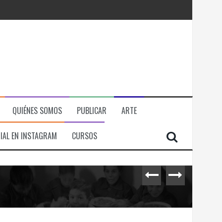
QUIÉNES SOMOS
PUBLICAR
ARTE
IAL EN INSTAGRAM
CURSOS
RÁ
ITORIAL, ECONOMICA Y POLITICA
il.