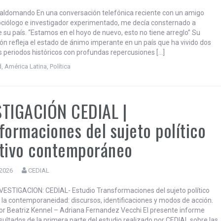
VIA EN OTRA ENCRUCIJADA
 2026
CEDIAL
aldomando En una conversación telefónica reciente con un amigo
sociólogo e investigador experimentado, me decía consternado a
e su país. “Estamos en el hoyo de nuevo, esto no tiene arreglo” Su
ón refleja el estado de ánimo imperante en un país que ha vivido dos
 periodos históricos con profundas repercusiones […]
d
,
América Latina
,
Política
STIGACIÓN CEDIAL |
formaciones del sujeto político
tivo contemporáneo