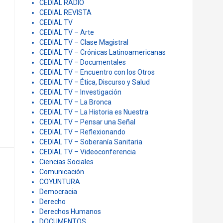
Arte
Arte, Cultura, 24 de marzo, muestra digital
Beatriz Kennel
Biblioteca
Buen Saber del Vivir
CEDIAL
CEDIAL Docencia
CEDIAL RADIO
CEDIAL REVISTA
CEDIAL TV
CEDIAL TV – Arte
CEDIAL TV – Clase Magistral
CEDIAL TV – Crónicas Latinoamericanas
CEDIAL TV – Documentales
CEDIAL TV – Encuentro con los Otros
CEDIAL TV – Ética, Discurso y Salud
CEDIAL TV – Investigación
CEDIAL TV – La Bronca
CEDIAL TV – La Historia es Nuestra
CEDIAL TV – Pensar una Señal
CEDIAL TV – Reflexionando
CEDIAL TV – Soberanía Sanitaria
CEDIAL TV – Videoconferencia