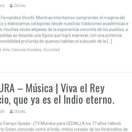
AR UNA SEÑAL | EL INDIO SOLARI
 SUBSUELO DE LA PATRIA
SGENERACIONAL
026
CEDIAL
a Fernandez Vecchi. Mientras intentamos comprender el magma del
tico y elaboramos categorías desde nuestras tradiciones académicas e
es, muchas veces alejadas de la experiencia concreta de los pueblos, a
paldas se despide una figura que logró expresar, con una potencia
 sensibilidad profunda de quienes habitan el subsuelo de la […]
d
,
Arte
,
Ciencias Sociales
,
Sociedad
RA – Música | Viva el Rey