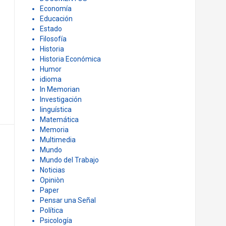
Ciencias Sociales
Comunicación
COYUNTURA
Democracia
Derecho
Derechos Humanos
DOCUMENTOS
Economía
Educación
Estado
Filosofía
Historia
Historia Económica
Humor
idioma
In Memorian
Investigación
linguística
Matemática
Memoria
Multimedia
Mundo