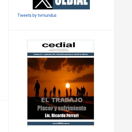
CEDIAL en Twitter
Tweets by tvmundus