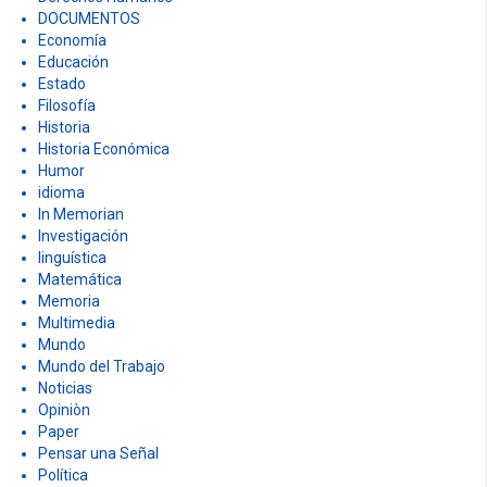
DOCUMENTOS
Economía
Educación
Estado
Filosofía
Historia
Historia Económica
Humor
idioma
In Memorian
Investigación
linguística
Matemática
Memoria
Multimedia
Mundo
Mundo del Trabajo
Noticias
Opiniòn
Paper
Pensar una Señal
Política