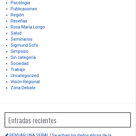
Psicología
Publicaciones
Regiòn
Reseñas
Rosa María Longo
Salud
Seminarios
Sigmund Sofo
Simposio
Sin categoría
Sociedad
Trabajo
Uncategorized
Visión Regional
Zona Debate
Entradas recientes
PENSAR UNA SEÑAL | Se echan los dados éticos de la