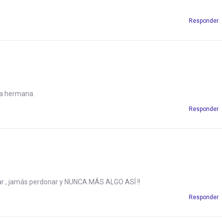
Responder
sa hermana.
Responder
ar , jamás perdonar y NUNCA MÁS ALGO ASÍ !!
Responder