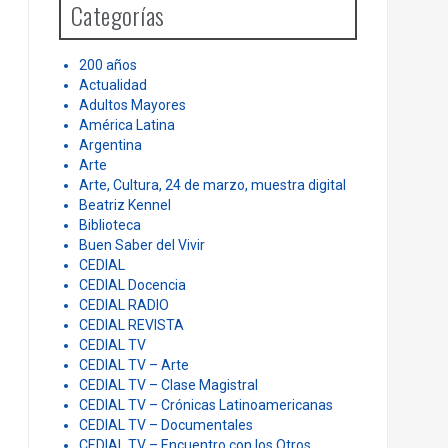
Categorías
f
o
r
200 años
:
Actualidad
Adultos Mayores
América Latina
Argentina
Arte
Arte, Cultura, 24 de marzo, muestra digital
Beatriz Kennel
Biblioteca
Buen Saber del Vivir
CEDIAL
CEDIAL Docencia
CEDIAL RADIO
CEDIAL REVISTA
CEDIAL TV
CEDIAL TV – Arte
CEDIAL TV – Clase Magistral
CEDIAL TV – Crónicas Latinoamericanas
CEDIAL TV – Documentales
CEDIAL TV – Encuentro con los Otros