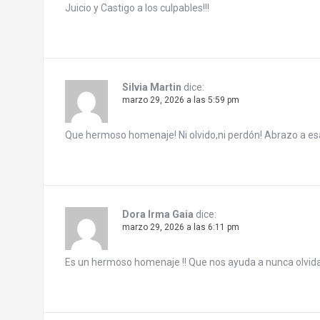
a
Juicio y Castigo a los culpables!!!
t
i
Silvia Martin
dice:
o
marzo 29, 2026 a las 5:59 pm
n
Que hermoso homenaje! Ni olvido,ni perdón! Abrazo a e
Dora Irma Gaia
dice:
marzo 29, 2026 a las 6:11 pm
Es un hermoso homenaje !! Que nos ayuda a nunca olvid