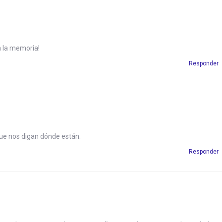
n la memoria!
Responder
que nos digan dónde están.
Responder