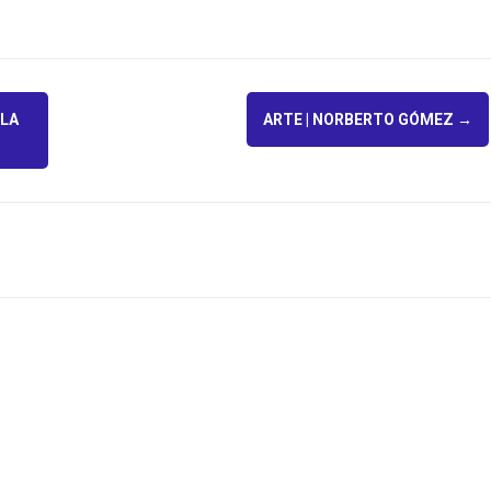
 LA
ARTE | NORBERTO GÓMEZ
→