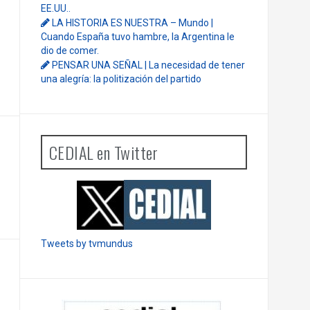
EE.UU..
LA HISTORIA ES NUESTRA – Mundo |
Cuando España tuvo hambre, la Argentina le
dio de comer.
PENSAR UNA SEÑAL | La necesidad de tener
una alegría: la politización del partido
CEDIAL en Twitter
Tweets by tvmundus