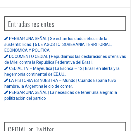
Entradas recientes
PENSAR UNA SEÑAL | Se echan los dados éticos de la
sustentibilidad. | 6 DE AGOSTO: SOBERANIA TERRITORIAL,
ECONOMICA Y POLITICA
DOCUMENTO CEDIAL | Repudiamos las declaraciones ofensivas
de Milei contra la República Federativa del Brasil.
CEDIAL TV – Mayéutica | La Bronca – 12 | Brasil en alerta y la
hegemonía continental de EE.UU..
LA HISTORIA ES NUESTRA – Mundo | Cuando España tuvo
hambre, la Argentina le dio de comer.
PENSAR UNA SEÑAL | La necesidad de tener una alegría: la
politización del partido
CEDIAL en Twitter