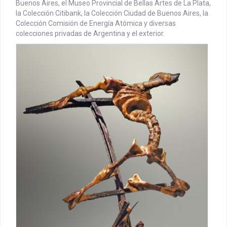
Buenos Aires, el Museo Provincial de Bellas Artes de La Plata,
la Colección Citibank, la Colección Ciudad de Buenos Aires, la
Colección Comisión de Energía Atómica y diversas
colecciones privadas de Argentina y el exterior.