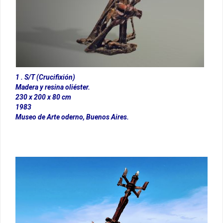
1 . S/T (Crucifixión)
Madera y resina oliéster.
230 x 200 x 80 cm
1983
Museo de Arte oderno, Buenos Aires.