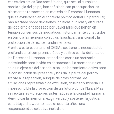
especiales de las Naciones Unidas, quienes, al cumplirse
medio siglo del golpe, han señalado con preocupación los
alarmantes retrocesos en materia de Derechos Humanos
que se evidencian en el contexto político actual. En particular,
han alertado sobre decisiones, políticas públicas y discursos
del gobierno encabezado por Javier Milei que ponen en
tensión consensos democráticos históricamente construidos
en torno a la memoria colectiva, la justicia transicional y la
protección de derechos fundamentales.
Frente a este escenario, el CEDIAL sostiene la necesidad de
profundizar el compromiso ético y político con la defensa de
los Derechos Humanos, entendidos como un horizonte
indeclinable para la vida en democracia. La memoria no es
solo un ejercicio del pasado, sino una herramienta activa para
la construcción del presente y nos da la pauta del peligro
frente a la repetición, aunque de otras formas, de
situaciones represivas o de exclusión, crueldad y miseria. Es
imprescindible la proyección de un futuro donde Nunca Mas
se repitan las violaciones sistemáticas a la dignidad humana.
Reivindicar la memoria, exigir verdad y sostener la justicia
constituyen hoy, como hace cincuenta años, una
responsabilidad colectiva ineludible.