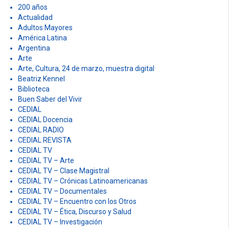
r
200 años
:
Actualidad
Adultos Mayores
América Latina
Argentina
Arte
Arte, Cultura, 24 de marzo, muestra digital
Beatriz Kennel
Biblioteca
Buen Saber del Vivir
CEDIAL
CEDIAL Docencia
CEDIAL RADIO
CEDIAL REVISTA
CEDIAL TV
CEDIAL TV – Arte
CEDIAL TV – Clase Magistral
CEDIAL TV – Crónicas Latinoamericanas
CEDIAL TV – Documentales
CEDIAL TV – Encuentro con los Otros
CEDIAL TV – Ética, Discurso y Salud
CEDIAL TV – Investigación