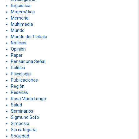
linguística
Matemática
Memoria
Multimedia
Mundo
Mundo del Trabajo
Noticias
Opiniòn
Paper
Pensar una Señal
Política
Psicología
Publicaciones
Regiòn
Reseñas
Rosa María Longo
Salud
Seminarios
Sigmund Sofo
Simposio
Sin categoría
Sociedad