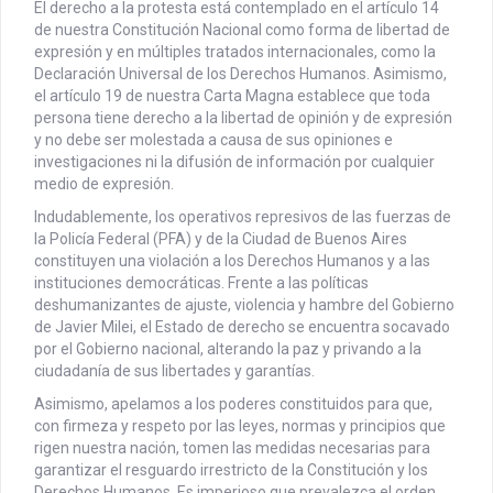
El derecho a la protesta está contemplado en el artículo 14
de nuestra Constitución Nacional como forma de libertad de
expresión y en múltiples tratados internacionales, como la
Declaración Universal de los Derechos Humanos. Asimismo,
el artículo 19 de nuestra Carta Magna establece que toda
persona tiene derecho a la libertad de opinión y de expresión
y no debe ser molestada a causa de sus opiniones e
investigaciones ni la difusión de información por cualquier
medio de expresión.
Indudablemente, los operativos represivos de las fuerzas de
la Policía Federal (PFA) y de la Ciudad de Buenos Aires
constituyen una violación a los Derechos Humanos y a las
instituciones democráticas. Frente a las políticas
deshumanizantes de ajuste, violencia y hambre del Gobierno
de Javier Milei, el Estado de derecho se encuentra socavado
por el Gobierno nacional, alterando la paz y privando a la
ciudadanía de sus libertades y garantías.
Asimismo, apelamos a los poderes constituidos para que,
con firmeza y respeto por las leyes, normas y principios que
rigen nuestra nación, tomen las medidas necesarias para
garantizar el resguardo irrestricto de la Constitución y los
Derechos Humanos. Es imperioso que prevalezca el orden