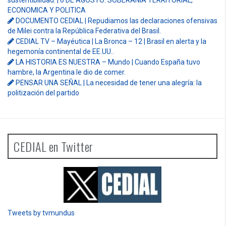
sustentibilidad. | 6 DE AGOSTO: SOBERANIA TERRITORIAL,
ECONOMICA Y POLITICA
DOCUMENTO CEDIAL | Repudiamos las declaraciones ofensivas
de Milei contra la República Federativa del Brasil.
CEDIAL TV – Mayéutica | La Bronca – 12 | Brasil en alerta y la
hegemonía continental de EE.UU..
LA HISTORIA ES NUESTRA – Mundo | Cuando España tuvo
hambre, la Argentina le dio de comer.
PENSAR UNA SEÑAL | La necesidad de tener una alegría: la
politización del partido
CEDIAL en Twitter
Tweets by tvmundus