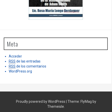
Meta
Acceder
RSS
de las entradas
RSS
de los comentarios
WordPress.org
Proudly powered by WordPress
|
Theme:
FlyMag
by
Themeisle.