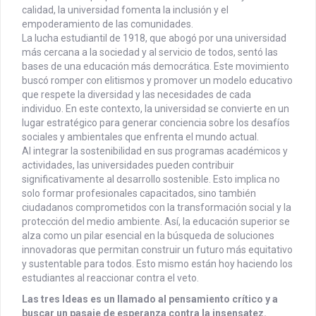
calidad, la universidad fomenta la inclusión y el
empoderamiento de las comunidades.
La lucha estudiantil de 1918, que abogó por una universidad
más cercana a la sociedad y al servicio de todos, sentó las
bases de una educación más democrática. Este movimiento
buscó romper con elitismos y promover un modelo educativo
que respete la diversidad y las necesidades de cada
individuo. En este contexto, la universidad se convierte en un
lugar estratégico para generar conciencia sobre los desafíos
sociales y ambientales que enfrenta el mundo actual.
Al integrar la sostenibilidad en sus programas académicos y
actividades, las universidades pueden contribuir
significativamente al desarrollo sostenible. Esto implica no
solo formar profesionales capacitados, sino también
ciudadanos comprometidos con la transformación social y la
protección del medio ambiente. Así, la educación superior se
alza como un pilar esencial en la búsqueda de soluciones
innovadoras que permitan construir un futuro más equitativo
y sustentable para todos. Esto mismo están hoy haciendo los
estudiantes al reaccionar contra el veto.
Las tres Ideas es un llamado al pensamiento crítico y a
buscar un pasaje de esperanza contra la insensatez.