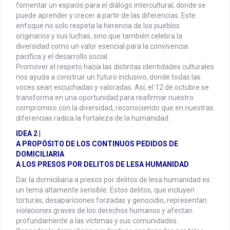
fomentar un espacio para el diálogo intercultural, donde se
puede aprender y crecer a partir de las diferencias. Este
enfoque no solo respeta la herencia de los pueblos
originarios y sus luchas, sino que también celebra la
diversidad como un valor esencial para la convivencia
pacífica y el desarrollo social.
Promover el respeto hacia las distintas identidades culturales
nos ayuda a construir un futuro inclusivo, donde todas las
voces sean escuchadas y valoradas. Así, el 12 de octubre se
transforma en una oportunidad para reafirmar nuestro
compromiso con la diversidad, reconociendo que en nuestras
diferencias radica la fortaleza de la humanidad.
IDEA 2 |
A PROPÓSITO DE LOS CONTINUOS PEDIDOS DE
DOMICILIARIA
A LOS PRESOS POR DELITOS DE LESA HUMANIDAD
Dar la domiciliaria a presos por delitos de lesa humanidad es
un tema altamente sensible. Estos delitos, que incluyen
torturas, desapariciones forzadas y genocidio, representan
violaciones graves de los derechos humanos y afectan
profundamente a las víctimas y sus comunidades.