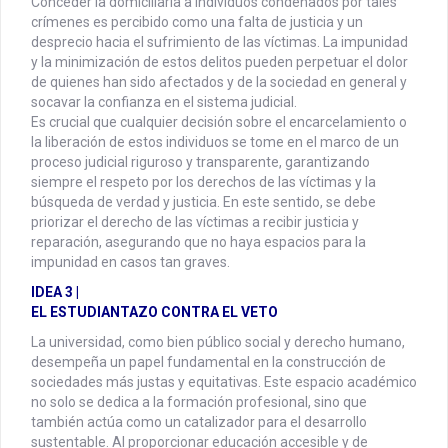
Conceder la domiciliaria a individuos condenados por tales
crímenes es percibido como una falta de justicia y un
desprecio hacia el sufrimiento de las víctimas. La impunidad
y la minimización de estos delitos pueden perpetuar el dolor
de quienes han sido afectados y de la sociedad en general y
socavar la confianza en el sistema judicial.
Es crucial que cualquier decisión sobre el encarcelamiento o
la liberación de estos individuos se tome en el marco de un
proceso judicial riguroso y transparente, garantizando
siempre el respeto por los derechos de las víctimas y la
búsqueda de verdad y justicia. En este sentido, se debe
priorizar el derecho de las víctimas a recibir justicia y
reparación, asegurando que no haya espacios para la
impunidad en casos tan graves.
IDEA 3 |
EL ESTUDIANTAZO CONTRA EL VETO
La universidad, como bien público social y derecho humano,
desempeña un papel fundamental en la construcción de
sociedades más justas y equitativas. Este espacio académico
no solo se dedica a la formación profesional, sino que
también actúa como un catalizador para el desarrollo
sustentable. Al proporcionar educación accesible y de