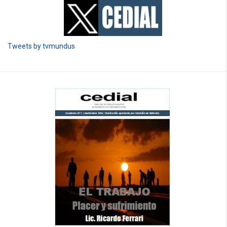
Tweets by tvmundus