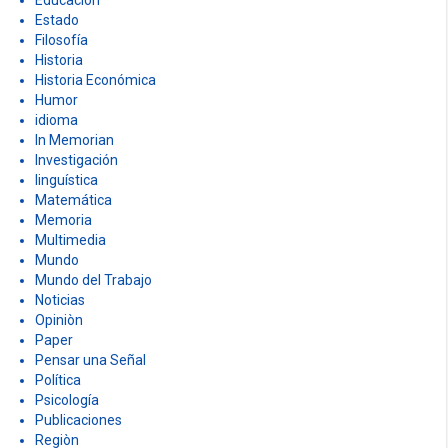
Estado
Filosofía
Historia
Historia Económica
Humor
idioma
In Memorian
Investigación
linguística
Matemática
Memoria
Multimedia
Mundo
Mundo del Trabajo
Noticias
Opiniòn
Paper
Pensar una Señal
Política
Psicología
Publicaciones
Regiòn