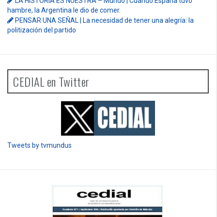
LA HISTORIA ES NUESTRA – Mundo | Cuando España tuvo
hambre, la Argentina le dio de comer.
PENSAR UNA SEÑAL | La necesidad de tener una alegría: la
politización del partido
CEDIAL en Twitter
Tweets by tvmundus