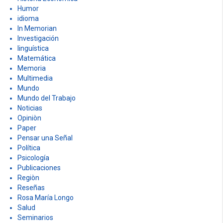
Humor
idioma
In Memorian
Investigación
linguística
Matemática
Memoria
Multimedia
Mundo
Mundo del Trabajo
Noticias
Opiniòn
Paper
Pensar una Señal
Política
Psicología
Publicaciones
Regiòn
Reseñas
Rosa María Longo
Salud
Seminarios