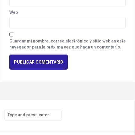
Web
Guardar mi nombre, correo electrónico y sitio web en este
navegador para la próxima vez que haga un comentario.
S
e
a
r