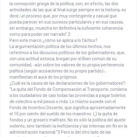
la concepción griega de la política, son, en efecto, las dos
actividades de las que al final surge siempre en la historia, es
decir, un proceso que, por muy contingente y casual que
pueda parecer en sus sucesos particulares y en sus causas,
sin embargo, muestra en definitiva la suficiente coherencia
como para poder ser narrado” 2
Pero este marco ¿cómo se aplica a lo fáctico?
La argumentación política de los últimos hechos, nos
referimos a los discursos políticos de los gobernadores, que,
con una actitud estoica, bregan por el Bien común de su
comunidad, -aún sobre los valores de su propia pertenencia
política (según acusaciones de su propio partido)-,
manifiestan el aura de los prójimos.
¿Cuál es la causa de las declaraciones de los gobernadores?:
“La quita del Fondo de Compensación al Transporte, condena
a los ciudadanos de casi todas las provincias a pagar boletos
de colectivo a mil pesos o más. Lo mismo sucede con el
Fondo de Incentivo Docente, que significa aproximadamente
el 10 por ciento del sueldo de los maestros. (,) la quita de
fondos y un grosero maltrato. No es sólo la política del ajuste
violento, sino también la ineficiencia y las internas sin fin en la
administración nacional.”3 Pero si del otro lado de las