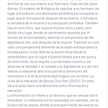
al enterrar con sus manos a su hermano. Esas son las leyes
divinas. El reclamo de Antígona de sepultar a su hermano da
lugar a la lucha en una dimensión simbólica por recuperar el
lugar que le corresponde después de la muerte, e introduce
la temática de la muerte y su inscripción simbólica. También
hay un acto ético, que supone el juicio recto y justo, pero
desde otro lugar, desde un sentimiento asumido por el
vínculo de la hermandad y además el compromiso de dar
dignidad al otro, aún después de la muerte. Traemos en este
caso otra perspectiva diferente de la razón estoica sobre la
mirada justa y recta. Admite la acción ética desde la
simbolicidad, que no sigue el patrón binario para ser justa y
de este modo, da el respeto a su hermano muerto y asi
alcanzar la felicidad o el cuidado y la dignidad de sí y del otro.
Vamos a relacionar ahora los párrafos anteriores del
estoicismo y el de la simbolicidad trágica con un texto: La
crisis de la narración de Byung-Chul Han (2003)1. En esta
obra el autor hace una diferencia entre información y
narración.
La información se refiere a un discurso que se vincula con lo
inmediato. Lo relaciona con la curiosidad, por ejemplo, con la
lectura de los diarios, donde el principal meollo del asunto es