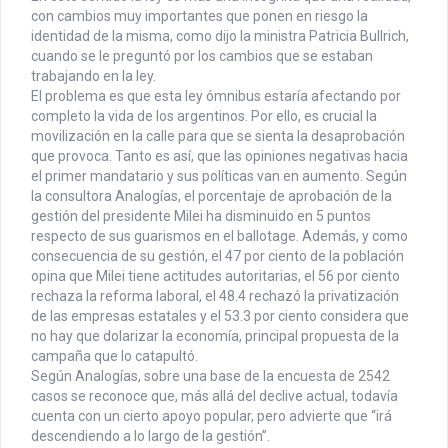
con cambios muy importantes que ponen en riesgo la
identidad de la misma, como dijo la ministra Patricia Bullrich,
cuando se le preguntó por los cambios que se estaban
trabajando en la ley.
El problema es que esta ley ómnibus estaría afectando por
completo la vida de los argentinos. Por ello, es crucial la
movilización en la calle para que se sienta la desaprobación
que provoca. Tanto es así, que las opiniones negativas hacia
el primer mandatario y sus políticas van en aumento. Según
la consultora Analogías, el porcentaje de aprobación de la
gestión del presidente Milei ha disminuido en 5 puntos
respecto de sus guarismos en el ballotage. Además, y como
consecuencia de su gestión, el 47 por ciento de la población
opina que Milei tiene actitudes autoritarias, el 56 por ciento
rechaza la reforma laboral, el 48.4 rechazó la privatización
de las empresas estatales y el 53.3 por ciento considera que
no hay que dolarizar la economía, principal propuesta de la
campaña que lo catapultó.
Según Analogías, sobre una base de la encuesta de 2542
casos se reconoce que, más allá del declive actual, todavía
cuenta con un cierto apoyo popular, pero advierte que “irá
descendiendo a lo largo de la gestión”.