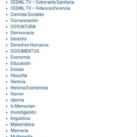
CEDIAL TV – Soberanía Sanitaria
CEDIAL TV – Videoconferencia
Ciencias Sociales
Comunicación
COYUNTURA
Democracia
Derecho
Derechos Humanos
DOCUMENTOS
Economía
Educación
Estado
Filosofía
Historia
Historia Económica
Humor
idioma
In Memorian
Investigación
linguística
Matemática
Memoria
Multimedia