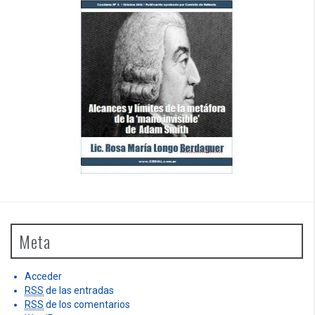
Meta
Acceder
RSS
de las entradas
RSS
de los comentarios