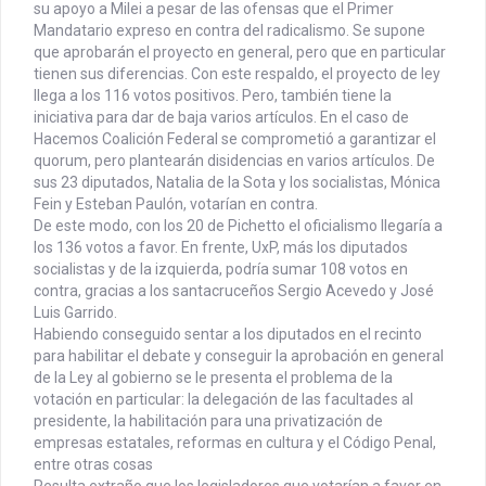
su apoyo a Milei a pesar de las ofensas que el Primer
Mandatario expreso en contra del radicalismo. Se supone
que aprobarán el proyecto en general, pero que en particular
tienen sus diferencias. Con este respaldo, el proyecto de ley
llega a los 116 votos positivos. Pero, también tiene la
iniciativa para dar de baja varios artículos. En el caso de
Hacemos Coalición Federal se comprometió a garantizar el
quorum, pero plantearán disidencias en varios artículos. De
sus 23 diputados, Natalia de la Sota y los socialistas, Mónica
Fein y Esteban Paulón, votarían en contra.
De este modo, con los 20 de Pichetto el oficialismo llegaría a
los 136 votos a favor. En frente, UxP, más los diputados
socialistas y de la izquierda, podría sumar 108 votos en
contra, gracias a los santacruceños Sergio Acevedo y José
Luis Garrido.
Habiendo conseguido sentar a los diputados en el recinto
para habilitar el debate y conseguir la aprobación en general
de la Ley al gobierno se le presenta el problema de la
votación en particular: la delegación de las facultades al
presidente, la habilitación para una privatización de
empresas estatales, reformas en cultura y el Código Penal,
entre otras cosas
Resulta extraño que los legisladores que votarían a favor en