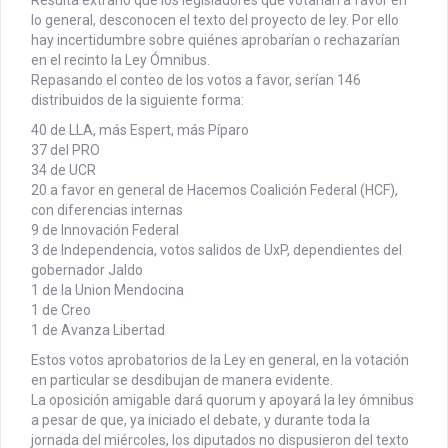
lo general, desconocen el texto del proyecto de ley. Por ello
hay incertidumbre sobre quiénes aprobarían o rechazarían
en el recinto la Ley Ómnibus.
Repasando el conteo de los votos a favor, serían 146
distribuidos de la siguiente forma:
40 de LLA, más Espert, más Píparo
37 del PRO
34 de UCR
20 a favor en general de Hacemos Coalición Federal (HCF),
con diferencias internas
9 de Innovación Federal
3 de Independencia, votos salidos de UxP, dependientes del
gobernador Jaldo
1 de la Union Mendocina
1 de Creo
1 de Avanza Libertad
Estos votos aprobatorios de la Ley en general, en la votación
en particular se desdibujan de manera evidente.
La oposición amigable dará quorum y apoyará la ley ómnibus
a pesar de que, ya iniciado el debate, y durante toda la
jornada del miércoles, los diputados no dispusieron del texto