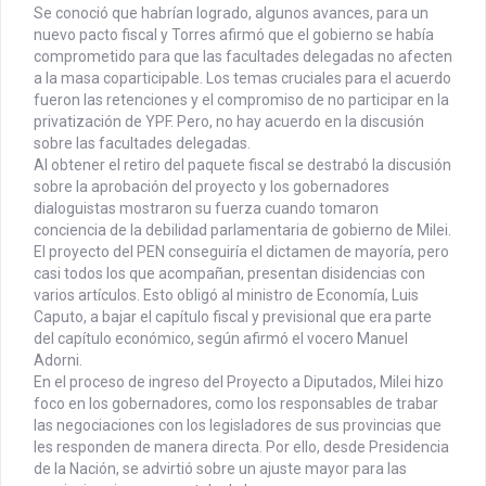
Se conoció que habrían logrado, algunos avances, para un
nuevo pacto fiscal y Torres afirmó que el gobierno se había
comprometido para que las facultades delegadas no afecten
a la masa coparticipable. Los temas cruciales para el acuerdo
fueron las retenciones y el compromiso de no participar en la
privatización de YPF. Pero, no hay acuerdo en la discusión
sobre las facultades delegadas.
Al obtener el retiro del paquete fiscal se destrabó la discusión
sobre la aprobación del proyecto y los gobernadores
dialoguistas mostraron su fuerza cuando tomaron
conciencia de la debilidad parlamentaria de gobierno de Milei.
El proyecto del PEN conseguiría el dictamen de mayoría, pero
casi todos los que acompañan, presentan disidencias con
varios artículos. Esto obligó al ministro de Economía, Luis
Caputo, a bajar el capítulo fiscal y previsional que era parte
del capítulo económico, según afirmó el vocero Manuel
Adorni.
En el proceso de ingreso del Proyecto a Diputados, Milei hizo
foco en los gobernadores, como los responsables de trabar
las negociaciones con los legisladores de sus provincias que
les responden de manera directa. Por ello, desde Presidencia
de la Nación, se advirtió sobre un ajuste mayor para las