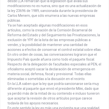
desde LLA remarcan que la legislación que avala sus
modificaciones no es nueva, sino que es una actualización de
la ley 23696 de 1989, sancionada durante la presidencia de
Carlos Menem, que sólo enumera a las nuevas empresas
públicas.
Ya se han aceptado algunas modificaciones en esos
artículos, como la creación de la Comisión Bicameral de
Reforma del Estado y del Seguimiento las Privatizaciones, la
exclusión de YPF de la lista de las empresas públicas a
vender, y la posibilidad de mantener una cantidad de
acciones a efectos de conservar el control estatal sobre ellas.
En otro orden de cosas, las conversaciones lograron que el
Impuesto País quede afuera como todo el paquete fiscal.
Respecto de la delegación de facultades especiales al PEN, el
oficialismo aceptó sacar la declaración de emergencia en
materia social, defensa, fiscal y previsional. Todas ellas
eliminadas o sometidas a la discusión en el recinto.
En la LLA saben que la ley que podría sancionarse sería muy
diferente al paquete que envió el presidente Milei, dado que
ya perdió más de la mitad de su contenido e incluso tuvieron
que aceptar la revisión de otros artículos porque carece
todavía de los apoyos necesarios.
En este sentido la ley es más una incógnita que una realidad,