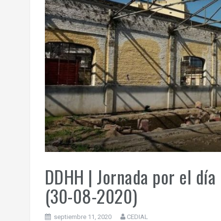
DDHH | Jornada por el día
(30-08-2020)
septiembre 11, 2020
CEDIAL