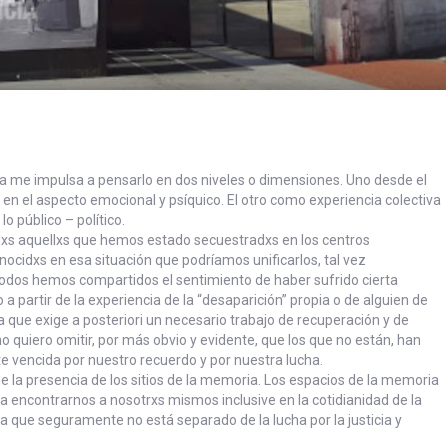
ria me impulsa a pensarlo en dos niveles o dimensiones. Uno desde el
l en el aspecto emocional y psíquico. El otro como experiencia colectiva
o público – político.
odxs aquellxs que hemos estado secuestradxs en los centros
ocidxs en esa situación que podríamos unificarlos, tal vez
 Todos hemos compartidos el sentimiento de haber sufrido cierta
 partir de la experiencia de la “desaparición” propia o de alguien de
a que exige a posteriori un necesario trabajo de recuperación y de
 no quiero omitir, por más obvio y evidente, que los que no están, han
e vencida por nuestro recuerdo y por nuestra lucha.
 la presencia de los sitios de la memoria. Los espacios de la memoria
a encontrarnos a nosotrxs mismos inclusive en la cotidianidad de la
 que seguramente no está separado de la lucha por la justicia y