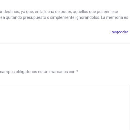
ndestinos, ya que, en la lucha de poder, aquellos que poseen ese
 ya sea quitando presupuesto o simplemente ignorandolos. La memoria es
Responder
campos obligatorios están marcados con
*