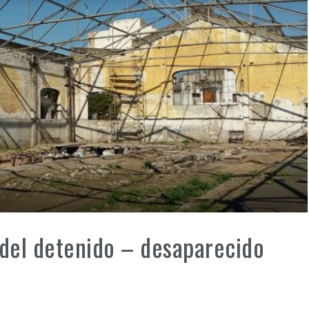
 del detenido – desaparecido