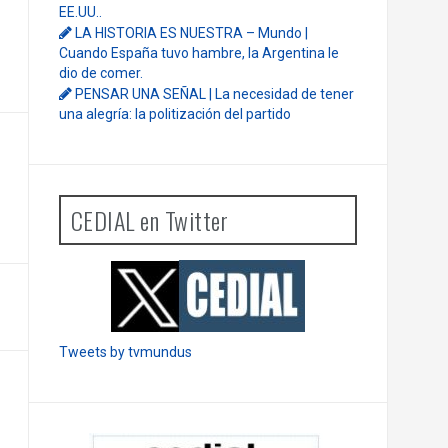
EE.UU..
LA HISTORIA ES NUESTRA – Mundo |
Cuando España tuvo hambre, la Argentina le
dio de comer.
PENSAR UNA SEÑAL | La necesidad de tener
una alegría: la politización del partido
CEDIAL en Twitter
Tweets by tvmundus