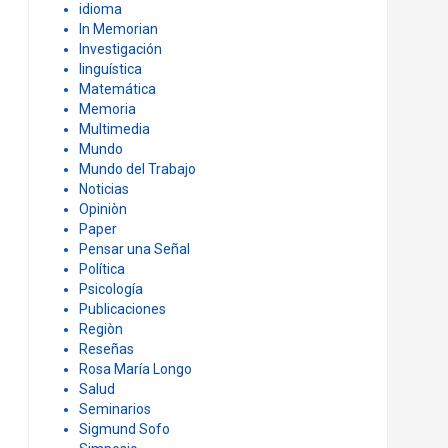
idioma
In Memorian
Investigación
linguística
Matemática
Memoria
Multimedia
Mundo
Mundo del Trabajo
Noticias
Opiniòn
Paper
Pensar una Señal
Política
Psicología
Publicaciones
Regiòn
Reseñas
Rosa María Longo
Salud
Seminarios
Sigmund Sofo