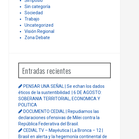
Simposio
Sin categoría
Sociedad
Trabajo
Uncategorized
Visión Regional
Zona Debate
Entradas recientes
PENSAR UNA SEÑAL | Se echan los dados
éticos de la sustentibilidad. | 6 DE AGOSTO:
SOBERANIA TERRITORIAL, ECONOMICA Y
POLITICA
DOCUMENTO CEDIAL | Repudiamos las
declaraciones ofensivas de Milei contra la
República Federativa del Brasil.
CEDIAL TV – Mayéutica | La Bronca – 12 |
Brasil en alerta y la hegemonía continental de