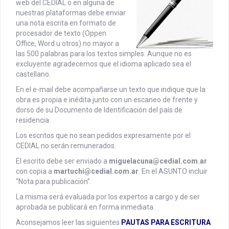
web del CEDIAL o en alguna de
nuestras plataformas debe enviar
una nota escrita en formato de
procesador de texto (Oppen
Office, Word u otros) no mayor a
las 500 palabras para los textos simples. Aunque no es
excluyente agradecemos que el idioma aplicado sea el
castellano.
En el e-mail debe acompañarse un texto que indique que la
obra es propia e inédita junto con un escaneo de frente y
dorso de su Documento de Identificación del país de
residencia.
Los escritos que no sean pedidos expresamente por el
CEDIAL no serán remunerados.
El escrito debe ser enviado a
miguelacuna@cedial.com.ar
con copia a
martuchi@cedial.com.ar
. En el ASUNTO incluir
“Nota para publicación”.
La misma será evaluada por los expertos a cargo y de ser
aprobada se publicará en forma inmediata.
Aconsejamos leer las siguientes
PAUTAS PARA ESCRITURA