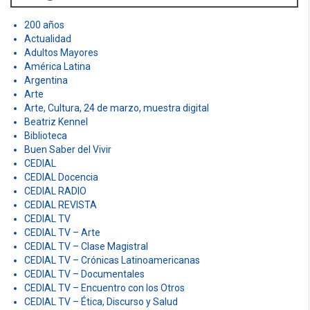
o
r
200 años
:
Actualidad
Adultos Mayores
América Latina
Argentina
Arte
Arte, Cultura, 24 de marzo, muestra digital
Beatriz Kennel
Biblioteca
Buen Saber del Vivir
CEDIAL
CEDIAL Docencia
CEDIAL RADIO
CEDIAL REVISTA
CEDIAL TV
CEDIAL TV – Arte
CEDIAL TV – Clase Magistral
CEDIAL TV – Crónicas Latinoamericanas
CEDIAL TV – Documentales
CEDIAL TV – Encuentro con los Otros
CEDIAL TV – Ética, Discurso y Salud