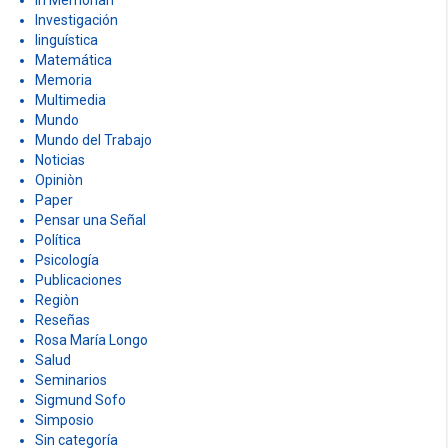
Investigación
linguística
Matemática
Memoria
Multimedia
Mundo
Mundo del Trabajo
Noticias
Opiniòn
Paper
Pensar una Señal
Política
Psicología
Publicaciones
Regiòn
Reseñas
Rosa María Longo
Salud
Seminarios
Sigmund Sofo
Simposio
Sin categoría