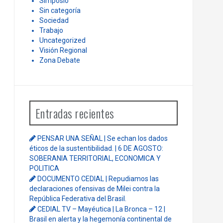
Simposio
Sin categoría
Sociedad
Trabajo
Uncategorized
Visión Regional
Zona Debate
Entradas recientes
PENSAR UNA SEÑAL | Se echan los dados
éticos de la sustentibilidad. | 6 DE AGOSTO:
SOBERANIA TERRITORIAL, ECONOMICA Y
POLITICA
DOCUMENTO CEDIAL | Repudiamos las
declaraciones ofensivas de Milei contra la
República Federativa del Brasil.
CEDIAL TV – Mayéutica | La Bronca – 12 |
Brasil en alerta y la hegemonía continental de