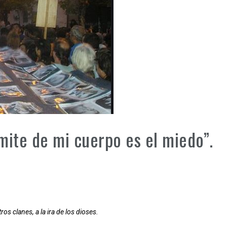
ímite de mi cuerpo es el miedo”.
os clanes, a la ira de los dioses.