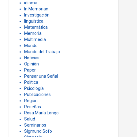
idioma
In Memorian
Investigación
linguística
Matemática
Memoria
Multimedia
Mundo
Mundo del Trabajo
Noticias
Opiniòn
Paper
Pensar una Señal
Política
Psicología
Publicaciones
Regiòn
Reseñas
Rosa María Longo
Salud
Seminarios
Sigmund Sofo