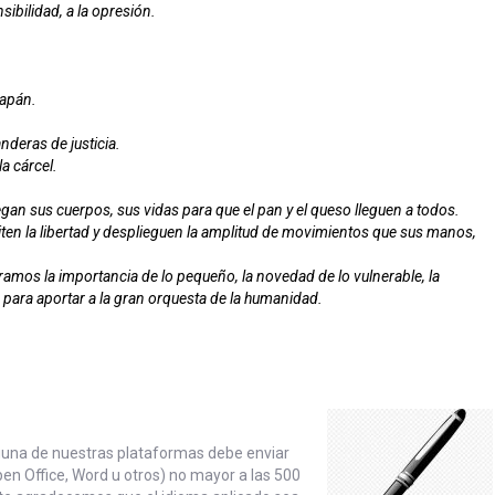
ibilidad, a la opresión.
zapán.
deras de justicia.
a cárcel.
gan sus cuerpos, sus vidas para que el pan y el queso lleguen a todos.
siten la libertad y desplieguen la amplitud de movimientos que sus manos,
amos la importancia de lo pequeño, la novedad de lo vulnerable, la
 para aportar a la gran orquesta de la humanidad.
alguna de nuestras plataformas debe enviar
en Office, Word u otros) no mayor a las 500