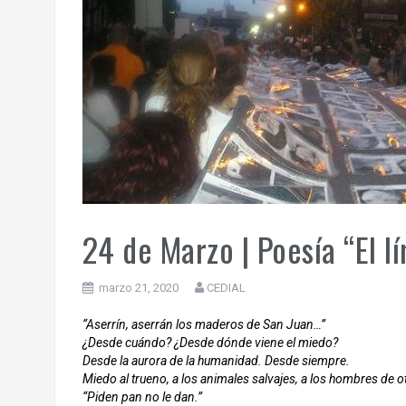
24 de Marzo | Poesía “El l
marzo 21, 2020
CEDIAL
“Aserrín, aserrán los maderos de San Juan…”
¿Desde cuándo? ¿Desde dónde viene el miedo?
Desde la aurora de la humanidad. Desde siempre.
Miedo al trueno, a los animales salvajes, a los hombres de otr
“Piden pan no le dan.”