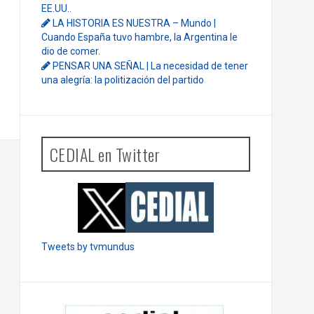
EE.UU..
LA HISTORIA ES NUESTRA – Mundo |
Cuando España tuvo hambre, la Argentina le
dio de comer.
PENSAR UNA SEÑAL | La necesidad de tener
una alegría: la politización del partido
CEDIAL en Twitter
Tweets by tvmundus