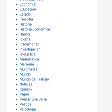
Economía
Educación
Estado
Filosofía
Historia
Historia Económica
Humor
idioma
In Memorian
Investigación
linguística
Matemática
Memoria
Multimedia
Mundo
Mundo del Trabajo
Noticias
Opiniòn
Paper
Pensar una Señal
Política
Psicología