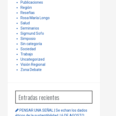
Publicaciones
Regiòn
Reseñas
Rosa María Longo
Salud
Seminarios
Sigmund Sofo
Simposio
Sin categoría
Sociedad
Trabajo
Uncategorized
Visión Regional
Zona Debate
Entradas recientes
PENSAR UNA SEÑAL | Se echan los dados
éticos de la sustentibilidad. | 6 DE AGOSTO: