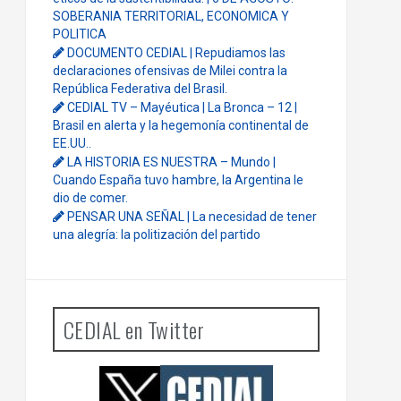
SOBERANIA TERRITORIAL, ECONOMICA Y
POLITICA
DOCUMENTO CEDIAL | Repudiamos las
declaraciones ofensivas de Milei contra la
República Federativa del Brasil.
CEDIAL TV – Mayéutica | La Bronca – 12 |
Brasil en alerta y la hegemonía continental de
EE.UU..
LA HISTORIA ES NUESTRA – Mundo |
Cuando España tuvo hambre, la Argentina le
dio de comer.
PENSAR UNA SEÑAL | La necesidad de tener
una alegría: la politización del partido
CEDIAL en Twitter