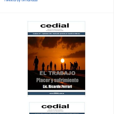
Tweets by tvmundus