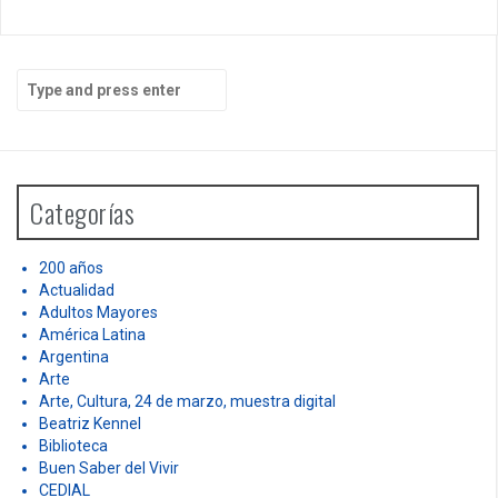
S
e
a
r
c
h
Categorías
f
o
r
200 años
:
Actualidad
Adultos Mayores
América Latina
Argentina
Arte
Arte, Cultura, 24 de marzo, muestra digital
Beatriz Kennel
Biblioteca
Buen Saber del Vivir
CEDIAL