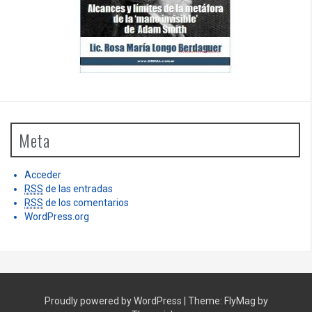
Meta
Acceder
RSS
de las entradas
RSS
de los comentarios
WordPress.org
Proudly powered by WordPress
|
Theme:
FlyMag
by