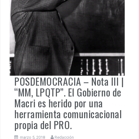
POSDEMOCRACIA – Nota III |
“MM, LPQTP”. El Gobierno de
Macri es herido por una
herramienta comunicacional
propia del PRO.
marzo 5, 2018
Redacción