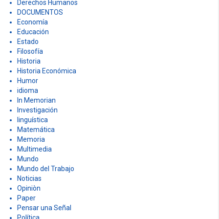
Derechos Humanos
DOCUMENTOS
Economía
Educación
Estado
Filosofía
Historia
Historia Económica
Humor
idioma
In Memorian
Investigación
linguística
Matemática
Memoria
Multimedia
Mundo
Mundo del Trabajo
Noticias
Opiniòn
Paper
Pensar una Señal
Política