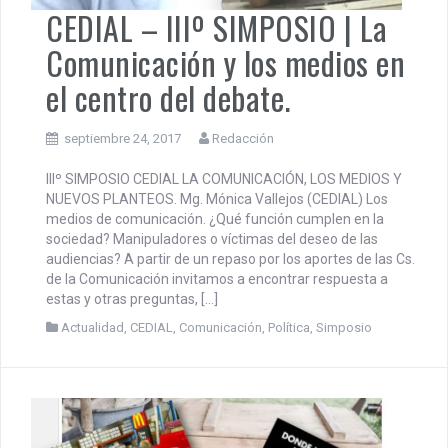
CEDIAL – IIIº SIMPOSIO | La
Comunicación y los medios en
el centro del debate.
septiembre 24, 2017
Redacción
IIIº SIMPOSIO CEDIAL LA COMUNICACIÓN, LOS MEDIOS Y
NUEVOS PLANTEOS. Mg. Mónica Vallejos (CEDIAL) Los
medios de comunicación. ¿Qué función cumplen en la
sociedad? Manipuladores o víctimas del deseo de las
audiencias? A partir de un repaso por los aportes de las Cs.
de la Comunicación invitamos a encontrar respuesta a
estas y otras preguntas, […]
Actualidad
,
CEDIAL
,
Comunicación
,
Política
,
Simposio