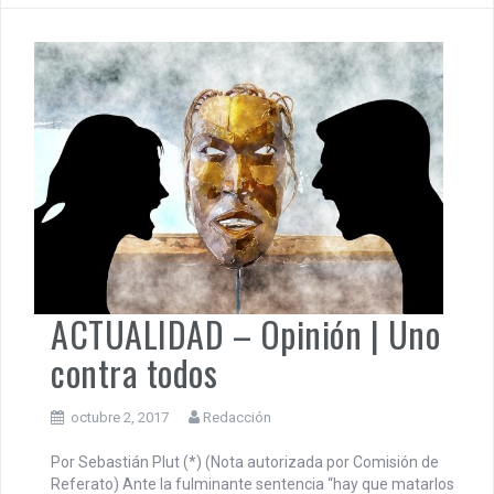
ACTUALIDAD – Opinión | Uno
contra todos
octubre 2, 2017
Redacción
Por Sebastián Plut (*) (Nota autorizada por Comisión de
Referato) Ante la fulminante sentencia “hay que matarlos