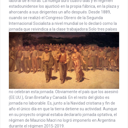
laboral de 8 horas. La huelga duró cuatro días y el régimen
estadounidense los ajustició en la propia fábrica, en la plaza y
ahorcando a sus dirigentes un año después. Desde 1889,
cuando se realizó el Congreso Obrero de la Segunda
Internacional Socialista a nivel mundial se lo declaró como la
jornada que reivindica a la clase trabajadora.
Solo tres países
no celebran esta jornada. Obviamente el país que los asesinó
(EE.UU.), Gran Bretaña y Canadá. En el resto del globo es
jornada no laborable. Es, junto a la Navidad cristiana y fin de
año el único día en que la tierra detiene su actividad. Aunque
en su proyecto original estaba declararlo jornada optativa, el
régimen de Mauricio Macri no logró imponerlo en Argentina
durante el régimen 2015-2019.