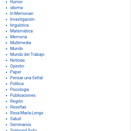
Humor
idioma
In Memorian
Investigación
linguística
Matemática
Memoria
Multimedia
Mundo
Mundo del Trabajo
Noticias
Opiniòn
Paper
Pensar una Señal
Política
Psicología
Publicaciones
Regiòn
Reseñas
Rosa María Longo
Salud
Seminarios
Sigmund Sofo