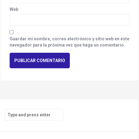
Web
Guardar mi nombre, correo electrónico y sitio web en este
navegador para la próxima vez que haga un comentario.
S
e
a
r
c