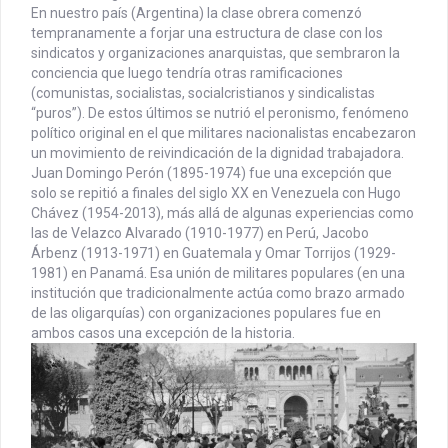
En nuestro país (Argentina) la clase obrera comenzó
tempranamente a forjar una estructura de clase con los
sindicatos y organizaciones anarquistas, que sembraron la
conciencia que luego tendría otras ramificaciones
(comunistas, socialistas, socialcristianos y sindicalistas
“puros”). De estos últimos se nutrió el peronismo, fenómeno
político original en el que militares nacionalistas encabezaron
un movimiento de reivindicación de la dignidad trabajadora.
Juan Domingo Perón (1895-1974) fue una excepción que
solo se repitió a finales del siglo XX en Venezuela con Hugo
Chávez (1954-2013), más allá de algunas experiencias como
las de Velazco Alvarado (1910-1977) en Perú, Jacobo
Árbenz (1913-1971) en Guatemala y Omar Torrijos (1929-
1981) en Panamá. Esa unión de militares populares (en una
institución que tradicionalmente actúa como brazo armado
de las oligarquías) con organizaciones populares fue en
ambos casos una excepción de la historia.