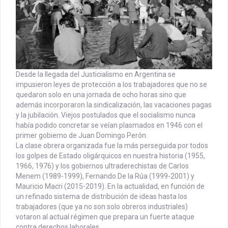
Desde la llegada del Justicialismo en Argentina se
impusieron leyes de protección a los trabajadores que no se
quedaron solo en una jornada de ocho horas sino que
además incorporaron la sindicalización, las vacaciones pagas
y la jubilación. Viejos postulados que el socialismo nunca
había podido concretar se veían plasmados en 1946 con el
primer gobierno de Juan Domingo Perón.
La clase obrera organizada fue la más perseguida por todos
los golpes de Estado oligárquicos en nuestra historia (1955,
1966, 1976) y los gobiernos ultraderechistas de Carlos
Menem (1989-1999), Fernando De la Rúa (1999-2001) y
Mauricio Macri (2015-2019). En la actualidad, en función de
un refinado sistema de distribución de ideas hasta los
trabajadores (que ya no son solo obreros industriales)
votaron al actual régimen que prepara un fuerte ataque
contra derechos laborales