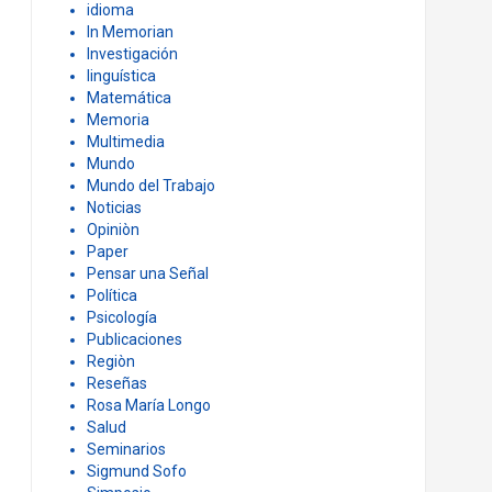
idioma
In Memorian
Investigación
linguística
Matemática
Memoria
Multimedia
Mundo
Mundo del Trabajo
Noticias
Opiniòn
Paper
Pensar una Señal
Política
Psicología
Publicaciones
Regiòn
Reseñas
Rosa María Longo
Salud
Seminarios
Sigmund Sofo