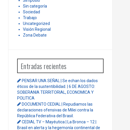
Simposio
Sin categoría
Sociedad
Trabajo
Uncategorized
Visión Regional
Zona Debate
Entradas recientes
PENSAR UNA SEÑAL | Se echan los dados
éticos de la sustentibilidad. | 6 DE AGOSTO:
SOBERANIA TERRITORIAL, ECONOMICA Y
POLITICA
DOCUMENTO CEDIAL | Repudiamos las
declaraciones ofensivas de Milei contra la
República Federativa del Brasil.
CEDIAL TV – Mayéutica | La Bronca – 12 |
Brasil en alerta y la hegemonía continental de