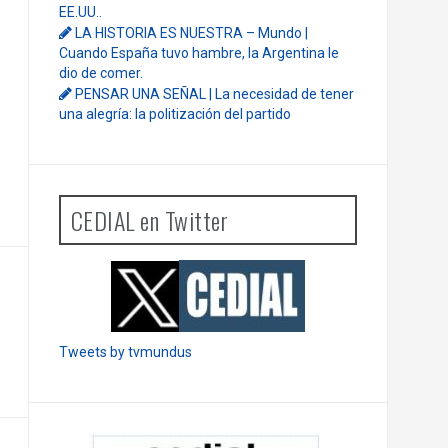
EE.UU..
LA HISTORIA ES NUESTRA – Mundo |
Cuando España tuvo hambre, la Argentina le
dio de comer.
PENSAR UNA SEÑAL | La necesidad de tener
una alegría: la politización del partido
CEDIAL en Twitter
Tweets by tvmundus