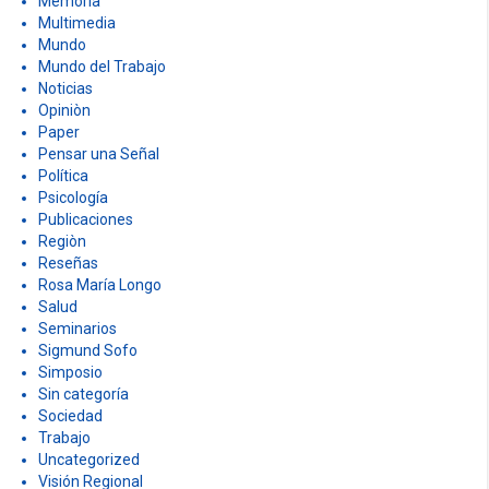
Memoria
Multimedia
Mundo
Mundo del Trabajo
Noticias
Opiniòn
Paper
Pensar una Señal
Política
Psicología
Publicaciones
Regiòn
Reseñas
Rosa María Longo
Salud
Seminarios
Sigmund Sofo
Simposio
Sin categoría
Sociedad
Trabajo
Uncategorized
Visión Regional