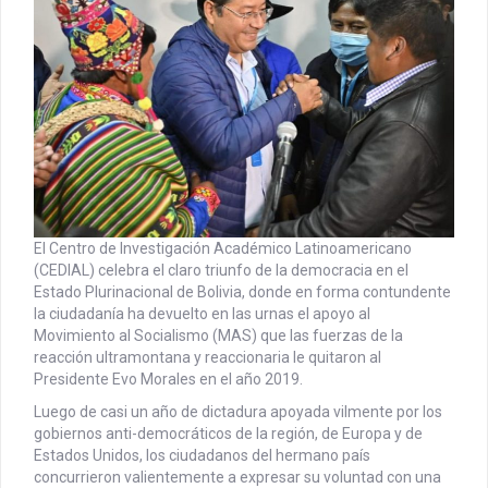
El Centro de Investigación Académico Latinoamericano
(CEDIAL) celebra el claro triunfo de la democracia en el
Estado Plurinacional de Bolivia, donde en forma contundente
la ciudadanía ha devuelto en las urnas el apoyo al
Movimiento al Socialismo (MAS) que las fuerzas de la
reacción ultramontana y reaccionaria le quitaron al
Presidente Evo Morales en el año 2019.
Luego de casi un año de dictadura apoyada vilmente por los
gobiernos anti-democráticos de la región, de Europa y de
Estados Unidos, los ciudadanos del hermano país
concurrieron valientemente a expresar su voluntad con una