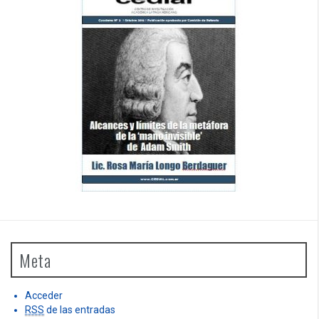
Meta
Acceder
RSS
de las entradas