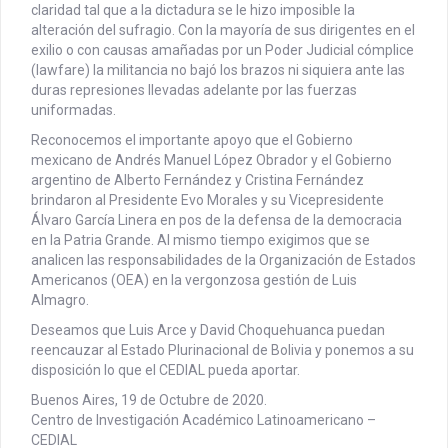
claridad tal que a la dictadura se le hizo imposible la
alteración del sufragio. Con la mayoría de sus dirigentes en el
exilio o con causas amañadas por un Poder Judicial cómplice
(lawfare) la militancia no bajó los brazos ni siquiera ante las
duras represiones llevadas adelante por las fuerzas
uniformadas.
Reconocemos el importante apoyo que el Gobierno
mexicano de Andrés Manuel López Obrador y el Gobierno
argentino de Alberto Fernández y Cristina Fernández
brindaron al Presidente Evo Morales y su Vicepresidente
Álvaro García Linera en pos de la defensa de la democracia
en la Patria Grande. Al mismo tiempo exigimos que se
analicen las responsabilidades de la Organización de Estados
Americanos (OEA) en la vergonzosa gestión de Luis
Almagro.
Deseamos que Luis Arce y David Choquehuanca puedan
reencauzar al Estado Plurinacional de Bolivia y ponemos a su
disposición lo que el CEDIAL pueda aportar.
Buenos Aires, 19 de Octubre de 2020.
Centro de Investigación Académico Latinoamericano –
CEDIAL