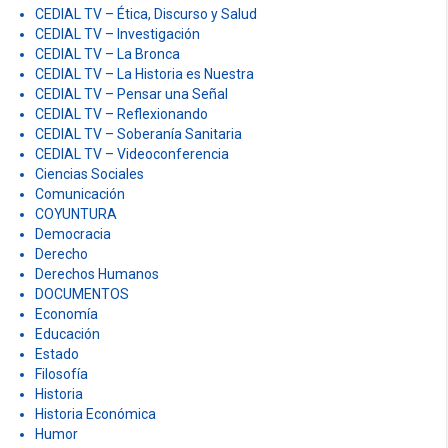
CEDIAL RADIO
CEDIAL REVISTA
CEDIAL TV
CEDIAL TV – Arte
CEDIAL TV – Clase Magistral
CEDIAL TV – Crónicas Latinoamericanas
CEDIAL TV – Documentales
CEDIAL TV – Encuentro con los Otros
CEDIAL TV – Ética, Discurso y Salud
CEDIAL TV – Investigación
CEDIAL TV – La Bronca
CEDIAL TV – La Historia es Nuestra
CEDIAL TV – Pensar una Señal
CEDIAL TV – Reflexionando
CEDIAL TV – Soberanía Sanitaria
CEDIAL TV – Videoconferencia
Ciencias Sociales
Comunicación
COYUNTURA
Democracia
Derecho
Derechos Humanos
DOCUMENTOS