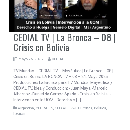
CEDIAL TV | La Bronca – 08 |
Crisis en Bolivia
mayo 25, 2026
CEDIAL
TV Mundus – CEDIAL TV – Mayéutica | La Bronca – 08 |
Crisis en Bolivia LA BONCA TV – 08 – 24, Mayo 2026
Producciones La Bronca para TV Mundus, Mayéutica y