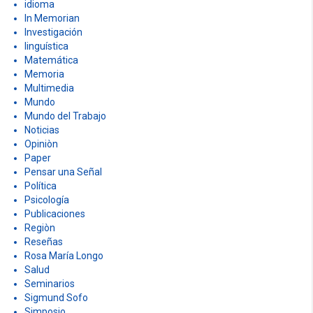
Economía
Educación
Estado
Filosofía
Historia
Historia Económica
Humor
idioma
In Memorian
Investigación
linguística
Matemática
Memoria
Multimedia
Mundo
Mundo del Trabajo
Noticias
Opiniòn
Paper
Pensar una Señal
Política
Psicología