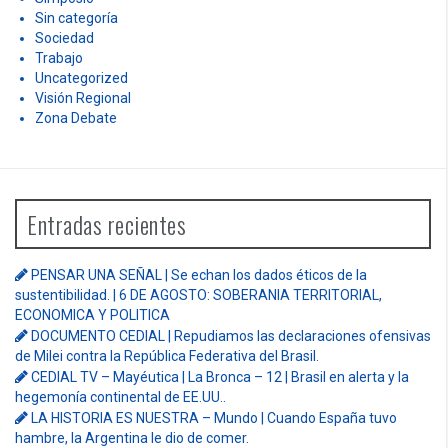
Publicaciones
Regiòn
Reseñas
Rosa María Longo
Salud
Seminarios
Sigmund Sofo
Simposio
Sin categoría
Sociedad
Trabajo
Uncategorized
Visión Regional
Zona Debate
Entradas recientes
PENSAR UNA SEÑAL | Se echan los dados éticos de la