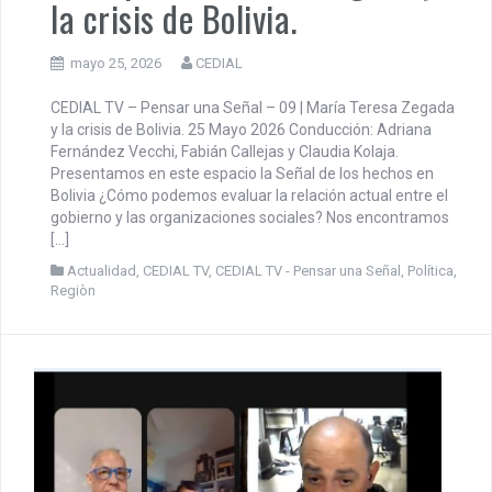
CEDIAL TV – Pensar una Señal
– 09 | María Teresa Zegada y
la crisis de Bolivia.
mayo 25, 2026
CEDIAL
CEDIAL TV – Pensar una Señal – 09 | María Teresa Zegada
y la crisis de Bolivia. 25 Mayo 2026 Conducción: Adriana
Fernández Vecchi, Fabián Callejas y Claudia Kolaja.
Presentamos en este espacio la Señal de los hechos en
Bolivia ¿Cómo podemos evaluar la relación actual entre el
gobierno y las organizaciones sociales? Nos encontramos
[…]
Actualidad
,
CEDIAL TV
,
CEDIAL TV - Pensar una Señal
,
Política
,
Regiòn