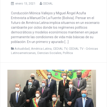
CEDIAL TV | Crónicas
Latinoamericanas 1 | Bolivia
enero 13, 2021
CEDIAL
Conducción Mónica Vallejos y Miguel Ángel Acuña
Entrevista a Manuel De La Fuente (Bolivia). Pensar en el
futuro de América Latina implica situarnos en un escenario
cambiante por ciclos donde los regímenes políticos
democráticos y modelos económicos mantienen en jaque
permanente las condiciones de vida más básicas de su
población. En un primero y apurado […]
Actualidad
,
América Latina
,
CEDIAL TV
,
CEDIAL TV - Crónicas
Latinoamericanas
,
Ciencias Sociales
,
Política