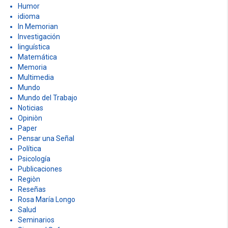
Humor
idioma
In Memorian
Investigación
linguística
Matemática
Memoria
Multimedia
Mundo
Mundo del Trabajo
Noticias
Opiniòn
Paper
Pensar una Señal
Política
Psicología
Publicaciones
Regiòn
Reseñas
Rosa María Longo
Salud
Seminarios