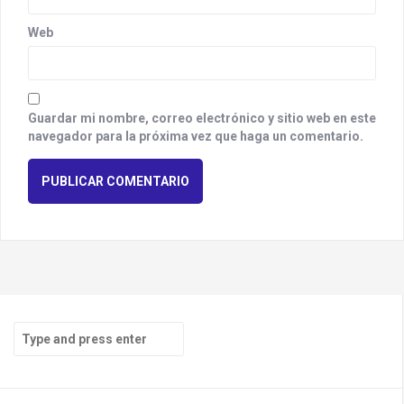
Web
Guardar mi nombre, correo electrónico y sitio web en este
navegador para la próxima vez que haga un comentario.
S
e
a
r
c