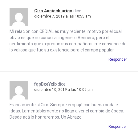
Ciro Annicchiarico
dice:
diciembre 7, 2019 a las 10:55 am
Mi relación con CEDIAL es muy reciente, motivo por el cual
obvio es que no conocí al ingeniero Vennera, pero el
sentimiento que expresan sus compañeros me convence de
lo valiosa que fue su existencia para el campo popular
Responder
fqpBxeYxIb
dice:
diciembre 10, 2019 a las 10:09 pm
Francamente sí Ciro. Siempre empujó con buena onda e
ideas. Lamentablemente no llegó a ver el cambio de época.
Desde acá lo honraremos. Un Abrazo.
Responder