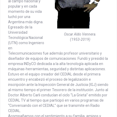
al campo nacional y
popular y en cada
momento de su vida
luchó por una
Argentina más digna.
Egresado de la
Universidad
Oscar Aldo Vennera.
Tecnológica Nacional
(1953-2019)
(UTN) como Ingeniero
en
Telecomunicaciones fue además profesor universitario y
diseñador de equipos de comunicaciones. Fundó y presidió la
empresa INDyCO dedicada a la alta tecnología aplicada en
máquinas-herramientas, seguridad y distintas aplicaciones.
Estuvo en el equipo creador del CEDIAL desde el primera
encuentro y encabezó el proceso de legalización e
inscripción ante la Inspección General de Justicia (IGJ) siendo
al mismo tiempo el primer Tesorero de la institución. Junto al
Doctor Alberto Carli conducían el ciclo “La Grieta” emitido por
CEDIAL TV al tiempo que participó en varios programas de
“Conversando con el CEDIAL” que se transmite en Radio
CEDIAL.
Acompañamos con el sentimiento a su familia, amigos y