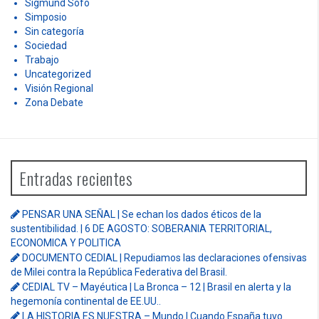
Sigmund Sofo
Simposio
Sin categoría
Sociedad
Trabajo
Uncategorized
Visión Regional
Zona Debate
Entradas recientes
PENSAR UNA SEÑAL | Se echan los dados éticos de la
sustentibilidad. | 6 DE AGOSTO: SOBERANIA TERRITORIAL,
ECONOMICA Y POLITICA
DOCUMENTO CEDIAL | Repudiamos las declaraciones ofensivas
de Milei contra la República Federativa del Brasil.
CEDIAL TV – Mayéutica | La Bronca – 12 | Brasil en alerta y la
hegemonía continental de EE.UU..
LA HISTORIA ES NUESTRA – Mundo | Cuando España tuvo