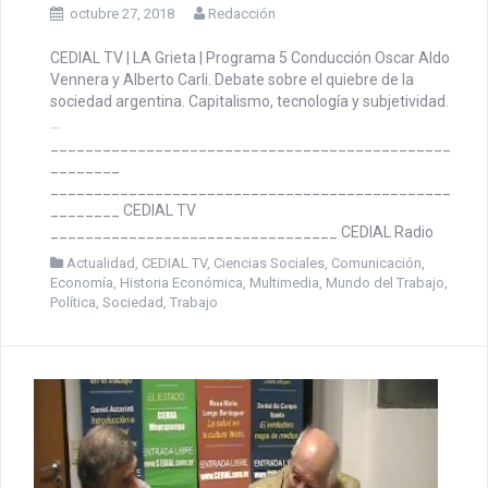
Programa 5
octubre 27, 2018
Redacción
CEDIAL TV | LA Grieta | Programa 5 Conducción Oscar Aldo
Vennera y Alberto Carli. Debate sobre el quiebre de la
sociedad argentina. Capitalismo, tecnología y subjetividad.
…
______________________________________________
________
______________________________________________
________ CEDIAL TV
_________________________________ CEDIAL Radio
Actualidad
,
CEDIAL TV
,
Ciencias Sociales
,
Comunicación
,
Economía
,
Historia Económica
,
Multimedia
,
Mundo del Trabajo
,
Política
,
Sociedad
,
Trabajo