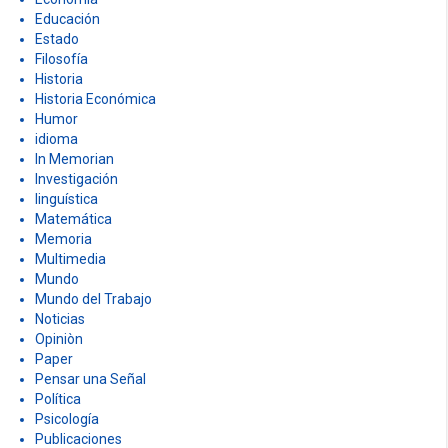
Derechos Humanos
DOCUMENTOS
Economía
Educación
Estado
Filosofía
Historia
Historia Económica
Humor
idioma
In Memorian
Investigación
linguística
Matemática
Memoria
Multimedia
Mundo
Mundo del Trabajo
Noticias
Opiniòn
Paper
Pensar una Señal