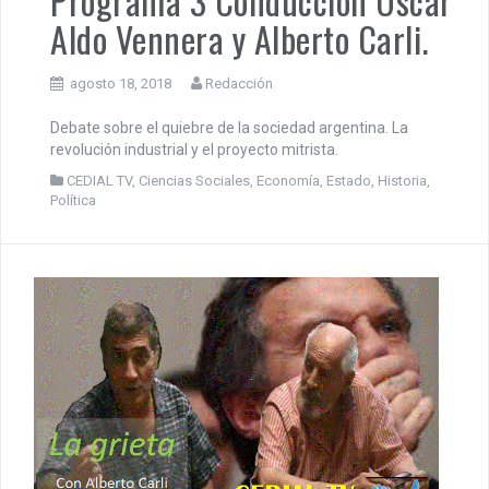
CEDIAL TV | LA Grieta |
Programa 3 Conducción Oscar
Aldo Vennera y Alberto Carli.
agosto 18, 2018
Redacción
Debate sobre el quiebre de la sociedad argentina. La
revolución industrial y el proyecto mitrista.
CEDIAL TV
,
Ciencias Sociales
,
Economía
,
Estado
,
Historia
,
Política