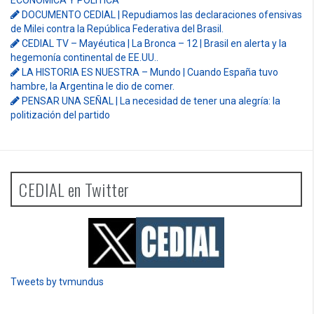
PENSAR UNA SEÑAL | Se echan los dados éticos de la
sustentibilidad. | 6 DE AGOSTO: SOBERANIA TERRITORIAL,
ECONOMICA Y POLITICA
DOCUMENTO CEDIAL | Repudiamos las declaraciones ofensivas
de Milei contra la República Federativa del Brasil.
CEDIAL TV – Mayéutica | La Bronca – 12 | Brasil en alerta y la
hegemonía continental de EE.UU..
LA HISTORIA ES NUESTRA – Mundo | Cuando España tuvo
hambre, la Argentina le dio de comer.
PENSAR UNA SEÑAL | La necesidad de tener una alegría: la
politización del partido
CEDIAL en Twitter