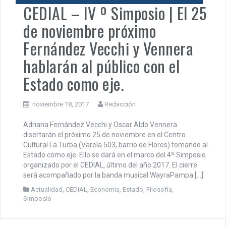
CEDIAL – IV º Simposio | El 25
de noviembre próximo
Fernández Vecchi y Vennera
hablarán al público con el
Estado como eje.
noviembre 18, 2017
Redacción
Adriana Fernández Vecchi y Oscar Aldo Vennera
disertarán el próximo 25 de noviembre en el Centro
Cultural La Turba (Varela 503, barrio de Flores) tomando al
Estado como eje. Ello se dará en el marco del 4º Simposio
organizado por el CEDIAL, último del año 2017. El cierre
será acompañado por la banda musical WayraPampa […]
Actualidad
,
CEDIAL
,
Economía
,
Estado
,
Filosofía
,