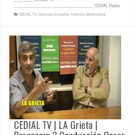
________
______________________________________________
________ CEDIAL TV
_________________________________ CEDIAL Radio
CEDIAL TV
,
Ciencias Sociales
,
Historia
,
Multimedia