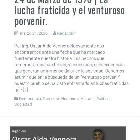
24 de Marzo de 1976 | La
lucha fraticida y el venturoso
porvenir.
marzo 21, 2026
Redacción
Por Ing. Oscar Aldo Vennera Nuevamente nos
encontramos ante una fecha que ha marcado
fuertemente nuestra historia. Los hechos que
rememoramos han tenido, y tienen aún, consecuencias
que generan un inmenso dolor en la sociedad. Debemos
asumir que en la búsqueda de un “venturoso porvenir”
nuestro pueblo se ha visto enfrentado en luchas fraticidas
que […]
Democracia
,
Derechos Humanos
,
Historia
,
Política
,
Sociedad