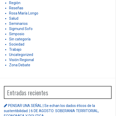
Política
Psicología
Publicaciones
Regiòn
Reseñas
Rosa María Longo
Salud
Seminarios
Sigmund Sofo
Simposio
Sin categoría
Sociedad
Trabajo
Uncategorized
Visión Regional
Zona Debate
Entradas recientes