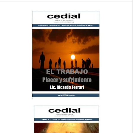
Tweets by tvmundus