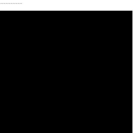
__________