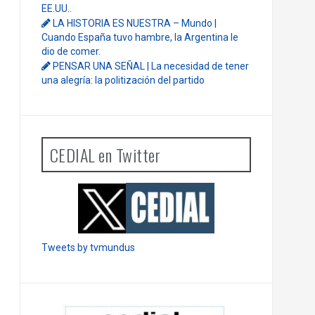
EE.UU..
LA HISTORIA ES NUESTRA – Mundo |
Cuando España tuvo hambre, la Argentina le
dio de comer.
PENSAR UNA SEÑAL | La necesidad de tener
una alegría: la politización del partido
CEDIAL en Twitter
Tweets by tvmundus