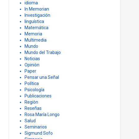
idioma
In Memorian
Investigación
linguística
Matemática
Memoria
Multimedia
Mundo
Mundo del Trabajo
Noticias
Opiniòn
Paper
Pensar una Señal
Política
Psicología
Publicaciones
Regiòn
Reseñas
Rosa María Longo
Salud
Seminarios
Sigmund Sofo