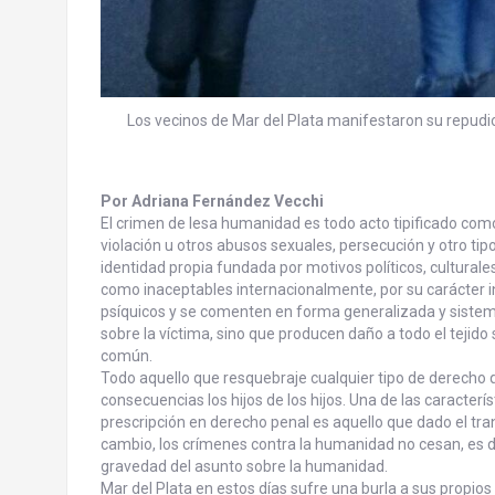
Los vecinos de Mar del Plata manifestaron su repudio 
Por Adriana Fernández Vecchi
El crimen de lesa humanidad es todo acto tipificado como 
violación u otros abusos sexuales, persecución y otro tip
identidad propia fundada por motivos políticos, culturale
como inaceptables internacionalmente, por su carácter 
psíquicos y se comenten en forma generalizada y sistemá
sobre la víctima, sino que producen daño a todo el tejido
común.
Todo aquello que resquebraje cualquier tipo de derecho 
consecuencias los hijos de los hijos. Una de las caracterí
prescripción en derecho penal es aquello que dado el tra
cambio, los crímenes contra la humanidad no cesan, es d
gravedad del asunto sobre la humanidad.
Mar del Plata en estos días sufre una burla a sus propio