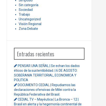
Simposio
Sin categoría
Sociedad
Trabajo
Uncategorized
Visión Regional
Zona Debate
Entradas recientes
PENSAR UNA SEÑAL | Se echan los dados
éticos de la sustentibilidad. | 6 DE AGOSTO:
SOBERANIA TERRITORIAL, ECONOMICA Y
POLITICA
DOCUMENTO CEDIAL | Repudiamos las
declaraciones ofensivas de Milei contra la
República Federativa del Brasil.
CEDIAL TV – Mayéutica | La Bronca – 12 |
Brasil en alerta y la hegemonía continental de