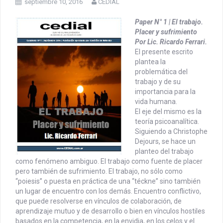
septiembre 10, 2016
CEDIAL
Paper N° 1 | El trabajo.
Placer y sufrimiento
Por Lic. Ricardo Ferrari.
El presente escrito
plantea la
problemática del
trabajo y de su
importancia para la
vida humana.
El eje del mismo es la
teoría psicoanalítica.
Siguiendo a Christophe
Dejours, se hace un
planteo del trabajo
como fenómeno ambiguo. El trabajo como fuente de placer
pero también de sufrimiento.
El trabajo, no sólo como
“poiesis” o puesta en práctica de una “téckne” sino también
un lugar de encuentro con los demás. Encuentro conflictivo,
que puede resolverse en vínculos de colaboración, de
aprendizaje mutuo y de desarrollo o bien en vínculos hostiles
basados en la competencia, en la envidia, en los celos y el