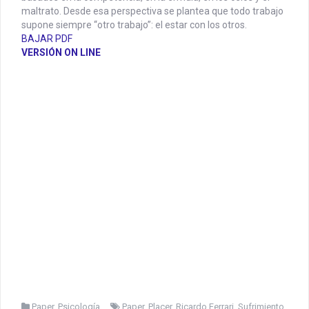
maltrato. Desde esa perspectiva se plantea que todo trabajo
supone siempre “otro trabajo”: el estar con los otros.
BAJAR PDF
VERSIÓN ON LINE
Paper
,
Psicología
Paper
,
Placer
,
Ricardo Ferrari
,
Sufrimiento
,