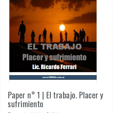
PENSAR UNA SEÑAL | UNA TEJEDORA DE VERDAD ENRIQUET
MUÑIZ. PORQUE LA HISTORIA TE JUZGARÁ
PENSAR UNA SEÑAL | Se echan los dados éticos de la
sustentibilidad. | 6 DE AGOSTO: SOBERANIA TERRITORIAL,
ECONOMICA Y POLITICA
Paper n° 1 | El trabajo. Placer y
sufrimiento