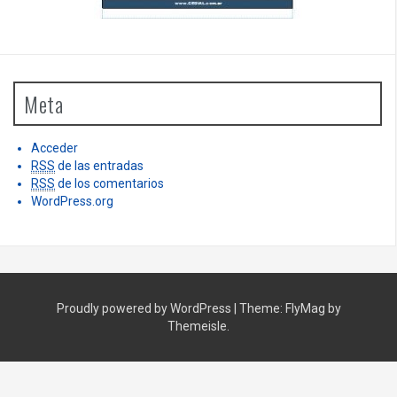
Meta
Acceder
RSS
de las entradas
RSS
de los comentarios
WordPress.org
Proudly powered by WordPress
|
Theme:
FlyMag
by
Themeisle.