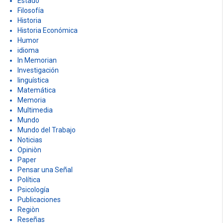
Estado
Filosofía
Historia
Historia Económica
Humor
idioma
In Memorian
Investigación
linguística
Matemática
Memoria
Multimedia
Mundo
Mundo del Trabajo
Noticias
Opiniòn
Paper
Pensar una Señal
Política
Psicología
Publicaciones
Regiòn
Reseñas