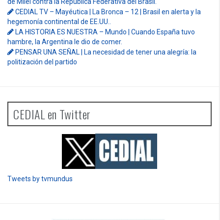
de Milei contra la República Federativa del Brasil.
CEDIAL TV – Mayéutica | La Bronca – 12 | Brasil en alerta y la
hegemonía continental de EE.UU..
LA HISTORIA ES NUESTRA – Mundo | Cuando España tuvo
hambre, la Argentina le dio de comer.
PENSAR UNA SEÑAL | La necesidad de tener una alegría: la
politización del partido
CEDIAL en Twitter
Tweets by tvmundus