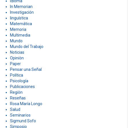
idioma
In Memorian
Investigación
linguística
Matemática
Memoria
Multimedia
Mundo
Mundo del Trabajo
Noticias
Opiniòn
Paper
Pensar una Señal
Política
Psicología
Publicaciones
Regiòn
Reseñas
Rosa María Longo
Salud
Seminarios
Sigmund Sofo
Simposio