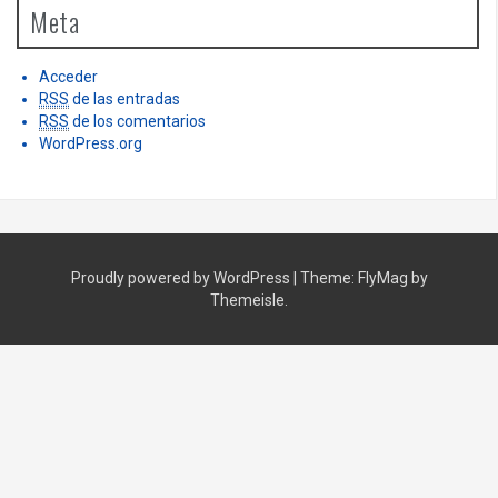
Meta
Acceder
RSS
de las entradas
RSS
de los comentarios
WordPress.org
Proudly powered by WordPress
|
Theme:
FlyMag
by
Themeisle.