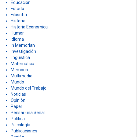
Educación
Estado
Filosofía
Historia
Historia Económica
Humor
idioma
In Memorian
Investigación
linguística
Matemática
Memoria
Multimedia
Mundo
Mundo del Trabajo
Noticias
Opiniòn
Paper
Pensar una Señal
Política
Psicología
Publicaciones
Regiòn