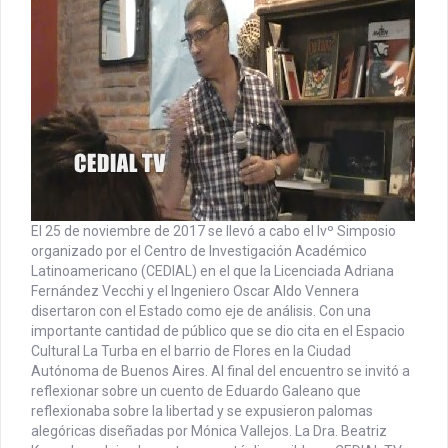
El 25 de noviembre de 2017 se llevó a cabo el Ivº Simposio
organizado por el Centro de Investigación Académico
Latinoamericano (CEDIAL) en el que la Licenciada Adriana
Fernández Vecchi y el Ingeniero Oscar Aldo Vennera
disertaron con el Estado como eje de análisis. Con una
importante cantidad de público que se dio cita en el Espacio
Cultural La Turba en el barrio de Flores en la Ciudad
Autónoma de Buenos Aires. Al final del encuentro se invitó a
reflexionar sobre un cuento de Eduardo Galeano que
reflexionaba sobre la libertad y se expusieron palomas
alegóricas diseñadas por Mónica Vallejos. La Dra. Beatriz