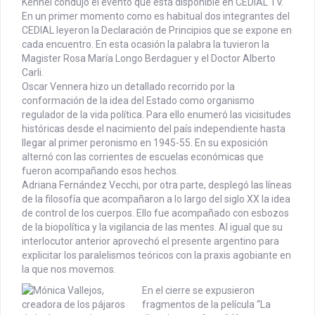
Kennel condujo el evento que está disponible en CEDIAL TV.
En un primer momento como es habitual dos integrantes del
CEDIAL leyeron la Declaración de Principios que se expone en
cada encuentro. En esta ocasión la palabra la tuvieron la
Magister Rosa María Longo Berdaguer y el Doctor Alberto
Carli.
Oscar Vennera hizo un detallado recorrido por la
conformación de la idea del Estado como organismo
regulador de la vida política. Para ello enumeró las vicisitudes
históricas desde el nacimiento del país independiente hasta
llegar al primer peronismo en 1945-55. En su exposición
alternó con las corrientes de escuelas económicas que
fueron acompañando esos hechos.
Adriana Fernández Vecchi, por otra parte, desplegó las líneas
de la filosofía que acompañaron a lo largo del siglo XX la idea
de control de los cuerpos. Ello fue acompañado con esbozos
de la biopolítica y la vigilancia de las mentes. Al igual que su
interlocutor anterior aprovechó el presente argentino para
explicitar los paralelismos teóricos con la praxis agobiante en
la que nos movemos.
En el cierre se expusieron
fragmentos de la película “La