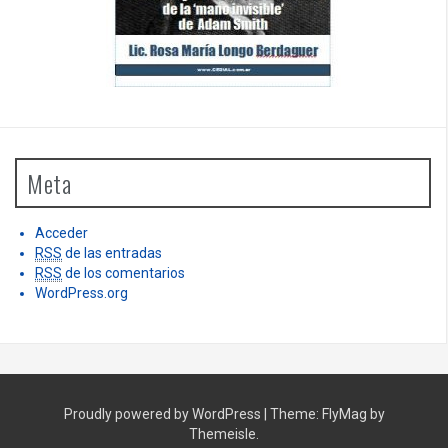
Meta
Acceder
RSS
de las entradas
RSS
de los comentarios
WordPress.org
Proudly powered by WordPress
|
Theme:
FlyMag
by
Themeisle.