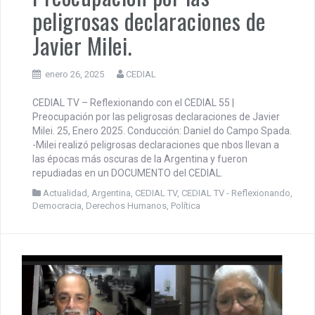
peligrosas declaraciones de
Javier Milei.
enero 26, 2025
CEDIAL
CEDIAL TV – Reflexionando con el CEDIAL 55 |
Preocupación por las peligrosas declaraciones de Javier
Milei. 25, Enero 2025. Conducción: Daniel do Campo Spada.
-Milei realizó peligrosas declaraciones que nbos llevan a
las épocas más oscuras de la Argentina y fueron
repudiadas en un DOCUMENTO del CEDIAL.
Actualidad
,
Argentina
,
CEDIAL TV
,
CEDIAL TV - Reflexionando
,
Democracia
,
Derechos Humanos
,
Política