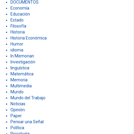
DOCUMENTOS
Economía
Educación
Estado
Filosofía
Historia
Historia Económica
Humor
idioma
In Memorian
Investigación
linguística
Matemática
Memoria
Multimedia
Mundo
Mundo del Trabajo
Noticias
Opiniòn
Paper
Pensar una Señal
Política
Psicología