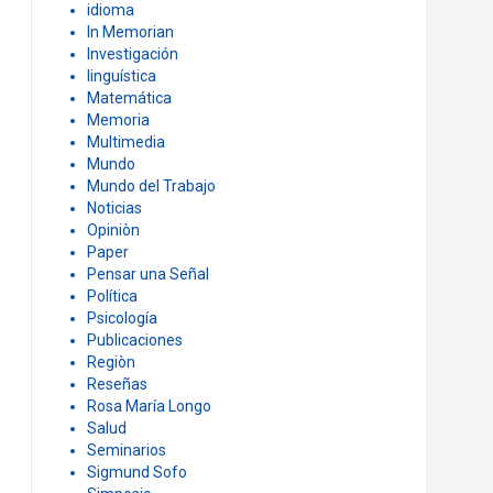
idioma
In Memorian
Investigación
linguística
Matemática
Memoria
Multimedia
Mundo
Mundo del Trabajo
Noticias
Opiniòn
Paper
Pensar una Señal
Política
Psicología
Publicaciones
Regiòn
Reseñas
Rosa María Longo
Salud
Seminarios
Sigmund Sofo