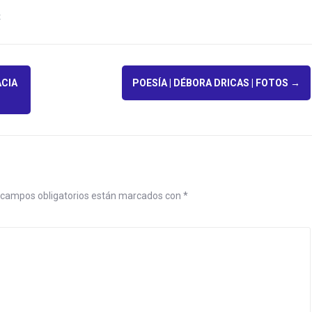
z
CIA
POESÍA | DÉBORA DRICAS | FOTOS
→
campos obligatorios están marcados con
*