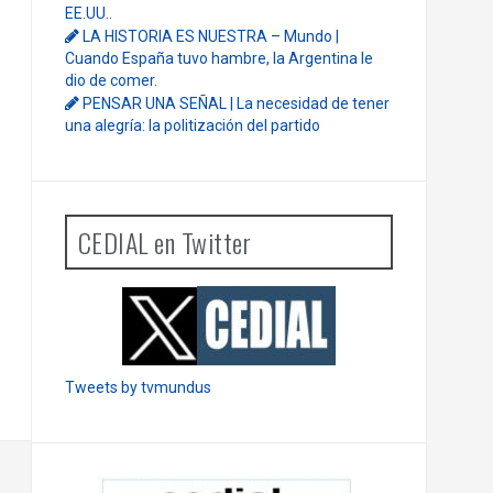
EE.UU..
LA HISTORIA ES NUESTRA – Mundo |
Cuando España tuvo hambre, la Argentina le
dio de comer.
PENSAR UNA SEÑAL | La necesidad de tener
una alegría: la politización del partido
CEDIAL en Twitter
Tweets by tvmundus