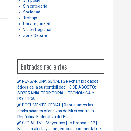
Simposio
Sin categoría
Sociedad
Trabajo
Uncategorized
Visión Regional
Zona Debate
Entradas recientes
PENSAR UNA SEÑAL | Se echan los dados
éticos de la sustentibilidad. | 6 DE AGOSTO:
SOBERANIA TERRITORIAL, ECONOMICA Y
POLITICA
DOCUMENTO CEDIAL | Repudiamos las
declaraciones ofensivas de Milei contra la
República Federativa del Brasil.
CEDIAL TV – Mayéutica | La Bronca – 12 |
Brasil en alerta y la hegemonía continental de