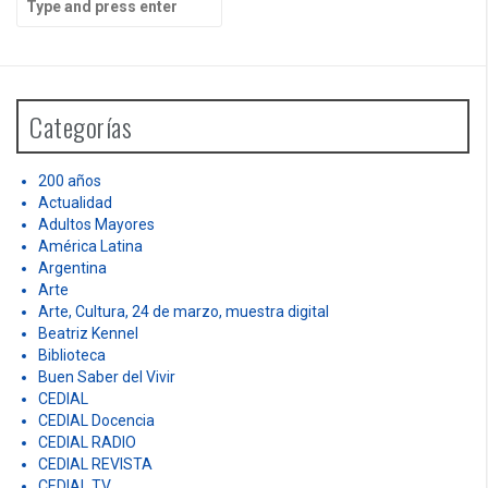
e
a
r
c
h
Categorías
f
o
r
200 años
:
Actualidad
Adultos Mayores
América Latina
Argentina
Arte
Arte, Cultura, 24 de marzo, muestra digital
Beatriz Kennel
Biblioteca
Buen Saber del Vivir
CEDIAL
CEDIAL Docencia
CEDIAL RADIO
CEDIAL REVISTA
CEDIAL TV