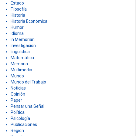
Estado
Filosofía
Historia
Historia Económica
Humor
idioma
In Memorian
Investigación
linguística
Matemática
Memoria
Multimedia
Mundo
Mundo del Trabajo
Noticias
Opiniòn
Paper
Pensar una Señal
Política
Psicología
Publicaciones
Regiòn