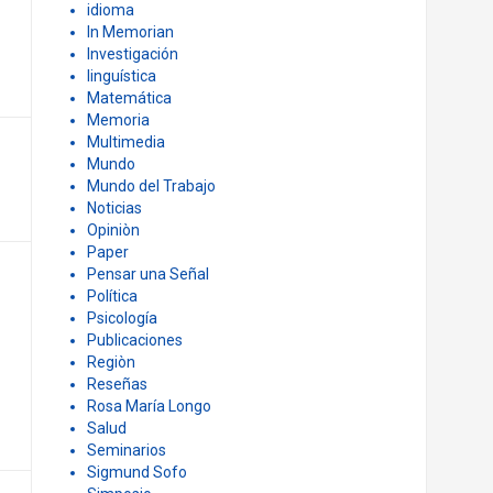
idioma
In Memorian
Investigación
linguística
Matemática
Memoria
Multimedia
Mundo
Mundo del Trabajo
Noticias
Opiniòn
Paper
Pensar una Señal
Política
Psicología
Publicaciones
Regiòn
Reseñas
Rosa María Longo
Salud
Seminarios
Sigmund Sofo