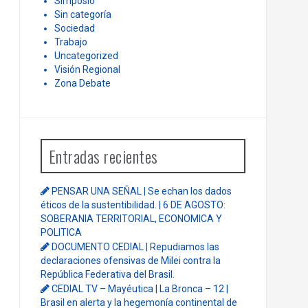
Simposio
Sin categoría
Sociedad
Trabajo
Uncategorized
Visión Regional
Zona Debate
Entradas recientes
PENSAR UNA SEÑAL | Se echan los dados
éticos de la sustentibilidad. | 6 DE AGOSTO:
SOBERANIA TERRITORIAL, ECONOMICA Y
POLITICA
DOCUMENTO CEDIAL | Repudiamos las
declaraciones ofensivas de Milei contra la
República Federativa del Brasil.
CEDIAL TV – Mayéutica | La Bronca – 12 |
Brasil en alerta y la hegemonía continental de