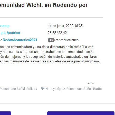
Pensar una Señal
,
Política
Nancy López
,
Pensar una Señal
,
Radio