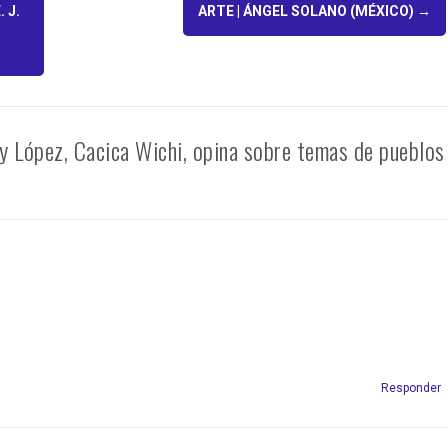
 J.
ARTE | ÁNGEL SOLANO (MÉXICO)
→
López, Cacica Wichi, opina sobre temas de pueblos
Responder