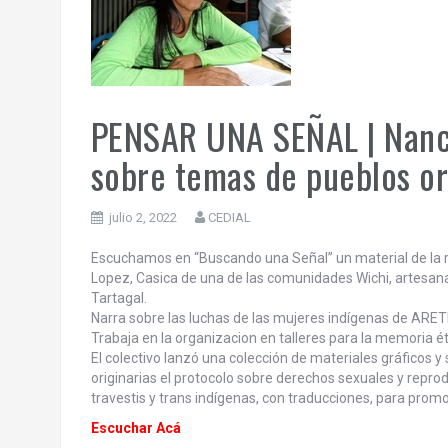
PENSAR UNA SEÑAL | Nancy
sobre temas de pueblos or
julio 2, 2022
CEDIAL
Escuchamos en “Buscando una Señal” un material de la 
Lopez, Casica de una de las comunidades Wichi, artesana
Tartagal.
Narra sobre las luchas de las mujeres indígenas de ARETE
Trabaja en la organizacion en talleres para la memoria ét
El colectivo lanzó una colección de materiales gráficos 
originarias el protocolo sobre derechos sexuales y reprod
travestis y trans indígenas, con traducciones, para prom
Escuchar Acá