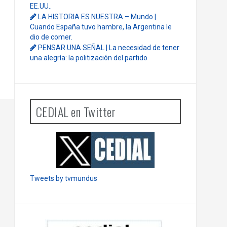
EE.UU..
LA HISTORIA ES NUESTRA – Mundo |
Cuando España tuvo hambre, la Argentina le
dio de comer.
PENSAR UNA SEÑAL | La necesidad de tener
una alegría: la politización del partido
CEDIAL en Twitter
Tweets by tvmundus