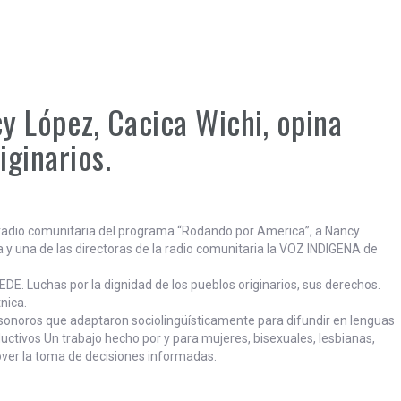
 López, Cacica Wichi, opina
iginarios.
radio comunitaria del programa “Rodando por America”, a Nancy
 y una de las directoras de la radio comunitaria la VOZ INDIGENA de
DE. Luchas por la dignidad de los pueblos originarios, sus derechos.
nica.
y sonoros que adaptaron sociolingüísticamente para difundir en lenguas
uctivos Un trabajo hecho por y para mujeres, bisexuales, lesbianas,
over la toma de decisiones informadas.