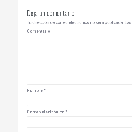
i
o
Deja un comentario
n
Tu dirección de correo electrónico no será publicada.
Los 
Comentario
Nombre
*
Correo electrónico
*