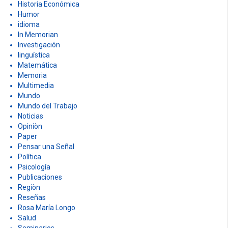
Historia Económica
Humor
idioma
In Memorian
Investigación
linguística
Matemática
Memoria
Multimedia
Mundo
Mundo del Trabajo
Noticias
Opiniòn
Paper
Pensar una Señal
Política
Psicología
Publicaciones
Regiòn
Reseñas
Rosa María Longo
Salud