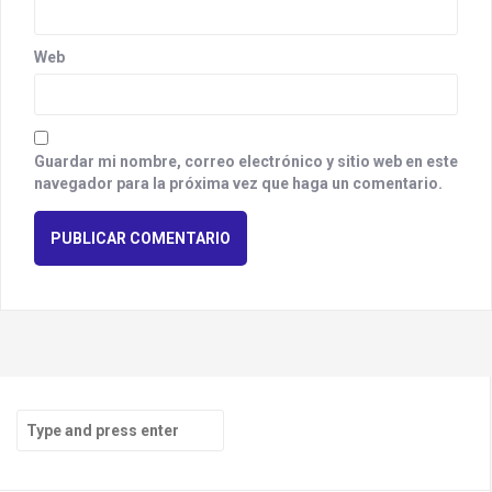
Web
Guardar mi nombre, correo electrónico y sitio web en este
navegador para la próxima vez que haga un comentario.
S
e
a
r