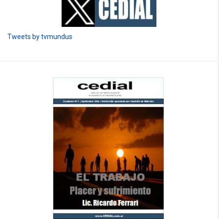
Tweets by tvmundus