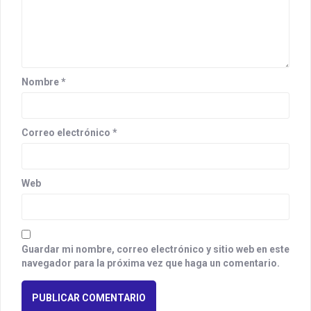
a
t
i
o
Nombre
*
n
Correo electrónico
*
Web
Guardar mi nombre, correo electrónico y sitio web en este
navegador para la próxima vez que haga un comentario.