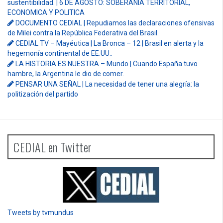
sustentibilidad. | 6 DE AGOSTO: SOBERANIA TERRITORIAL,
ECONOMICA Y POLITICA
DOCUMENTO CEDIAL | Repudiamos las declaraciones ofensivas
de Milei contra la República Federativa del Brasil.
CEDIAL TV – Mayéutica | La Bronca – 12 | Brasil en alerta y la
hegemonía continental de EE.UU..
LA HISTORIA ES NUESTRA – Mundo | Cuando España tuvo
hambre, la Argentina le dio de comer.
PENSAR UNA SEÑAL | La necesidad de tener una alegría: la
politización del partido
CEDIAL en Twitter
Tweets by tvmundus