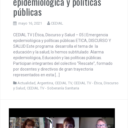
epidemiológica y políticas
públicas
mayo 16, 2021
CEDIAL
CEDIAL TV | Ética, Discurso y Salud – 05 | Emergencia
epidemiológica y políticas públicas ETICA, DISCURSO Y
SALUD Este programa desarrolla el tema de la
educación y la salud; lo hemos subtitulado: Alarma
epidemiológica, Educación y las políticas públicas.
Participan integrantes del colectivo “Rescate”, formado
por docentes y directivos de gran trayectoria
representados en esta […]
Actualidad
,
Argentina
,
CEDIAL TV
,
CEDIAL TV - Ética, Discurso
y Salud
,
CEDIAL TV - Soberanía Sanitaria