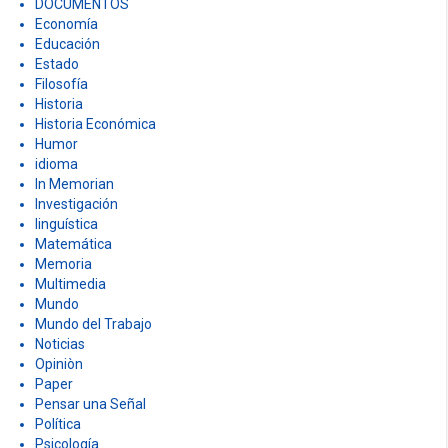
DOCUMENTOS
Economía
Educación
Estado
Filosofía
Historia
Historia Económica
Humor
idioma
In Memorian
Investigación
linguística
Matemática
Memoria
Multimedia
Mundo
Mundo del Trabajo
Noticias
Opiniòn
Paper
Pensar una Señal
Política
Psicología