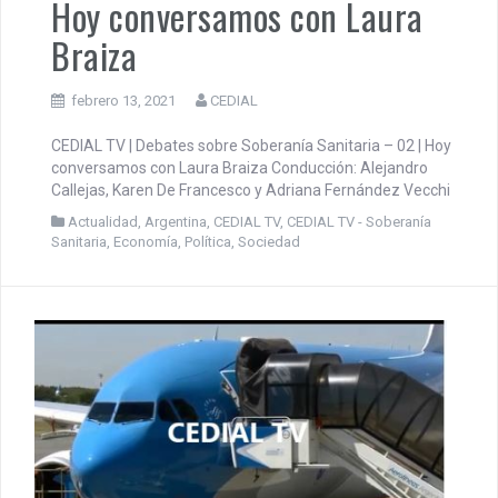
Hoy conversamos con Laura
Braiza
febrero 13, 2021
CEDIAL
CEDIAL TV | Debates sobre Soberanía Sanitaria – 02 | Hoy
conversamos con Laura Braiza Conducción: Alejandro
Callejas, Karen De Francesco y Adriana Fernández Vecchi
Actualidad
,
Argentina
,
CEDIAL TV
,
CEDIAL TV - Soberanía
Sanitaria
,
Economía
,
Política
,
Sociedad