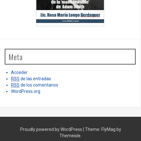
Meta
Acceder
RSS
de las entradas
RSS
de los comentarios
WordPress.org
Proudly powered by WordPress
|
Theme:
FlyMag
by
Themeisle.