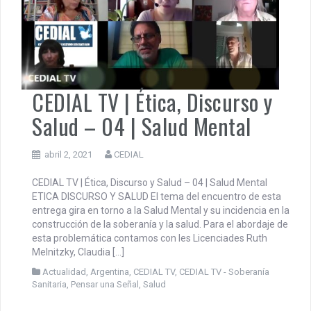
CEDIAL TV | Ética, Discurso y
Salud – 04 | Salud Mental
abril 2, 2021
CEDIAL
CEDIAL TV | Ética, Discurso y Salud – 04 | Salud Mental
ETICA DISCURSO Y SALUD El tema del encuentro de esta
entrega gira en torno a la Salud Mental y su incidencia en la
construcción de la soberanía y la salud. Para el abordaje de
esta problemática contamos con les Licenciades Ruth
Melnitzky, Claudia […]
Actualidad
,
Argentina
,
CEDIAL TV
,
CEDIAL TV - Soberanía
Sanitaria
,
Pensar una Señal
,
Salud