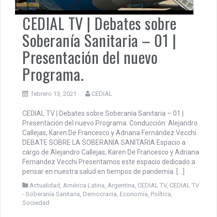
CEDIAL TV | Debates sobre
Soberanía Sanitaria – 01 |
Presentación del nuevo
Programa.
febrero 13, 2021
CEDIAL
CEDIAL TV | Debates sobre Soberanía Sanitaria – 01 |
Presentación del nuevo Programa. Conducción: Alejandro
Callejas, Karen De Francesco y Adriana Fernández Vecchi
DEBATE SOBRE LA SOBERANIA SANITARIA Espacio a
cargo de Alejandro Callejas, Karen De Francesco y Adriana
Fernandez Vecchi Presentamos este espacio dedicado a
pensar en nuestra salud en tiempos de pandemia. […]
Actualidad
,
América Latina
,
Argentina
,
CEDIAL TV
,
CEDIAL TV
- Soberanía Sanitaria
,
Democracia
,
Economía
,
Política
,
Sociedad