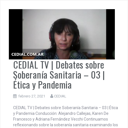
CEDIAL TV | Debates sobre
Soberanía Sanitaria – 03 |
Ética y Pandemia
febrero 27, 2021
CEDIAL
CEDIAL TV | Debates sobre Soberanía Sanitaria – 03 | Ética
y Pandemia Conducción: Alejandro Callejas, Karen De
Francesco y Adriana Fernández Vecchi Continuamos
reflexionando sobre la soberanía sanitaria examinando los