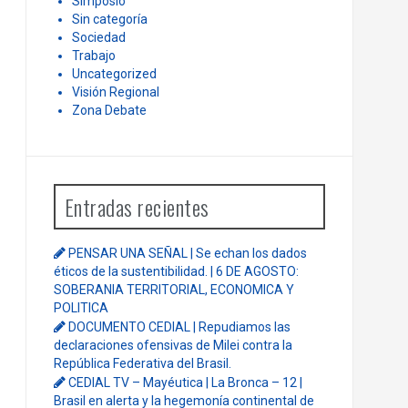
Simposio
Sin categoría
Sociedad
Trabajo
Uncategorized
Visión Regional
Zona Debate
Entradas recientes
PENSAR UNA SEÑAL | Se echan los dados
éticos de la sustentibilidad. | 6 DE AGOSTO:
SOBERANIA TERRITORIAL, ECONOMICA Y
POLITICA
DOCUMENTO CEDIAL | Repudiamos las
declaraciones ofensivas de Milei contra la
República Federativa del Brasil.
CEDIAL TV – Mayéutica | La Bronca – 12 |
Brasil en alerta y la hegemonía continental de