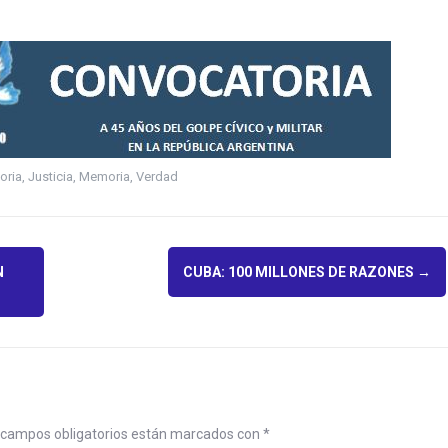
oria
,
Justicia
,
Memoria
,
Verdad
N
CUBA: 100 MILLONES DE RAZONES
→
campos obligatorios están marcados con
*