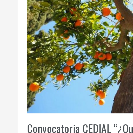
Convocatoria CEDIAL “¿Qu