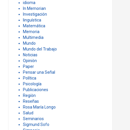
idioma
In Memorian
Investigación
linguística
Matemática
Memoria
Multimedia
Mundo
Mundo del Trabajo
Noticias
Opiniòn
Paper
Pensar una Señal
Política
Psicología
Publicaciones
Regiòn
Reseñas
Rosa María Longo
Salud
Seminarios
Sigmund Sofo