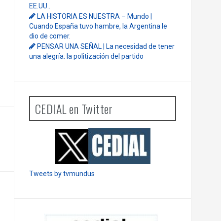
EE.UU..
LA HISTORIA ES NUESTRA – Mundo |
Cuando España tuvo hambre, la Argentina le
dio de comer.
PENSAR UNA SEÑAL | La necesidad de tener
una alegría: la politización del partido
CEDIAL en Twitter
Tweets by tvmundus