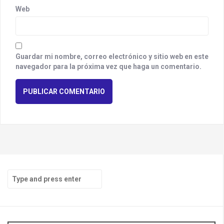
Web
Guardar mi nombre, correo electrónico y sitio web en este
navegador para la próxima vez que haga un comentario.
S
e
a
r
c