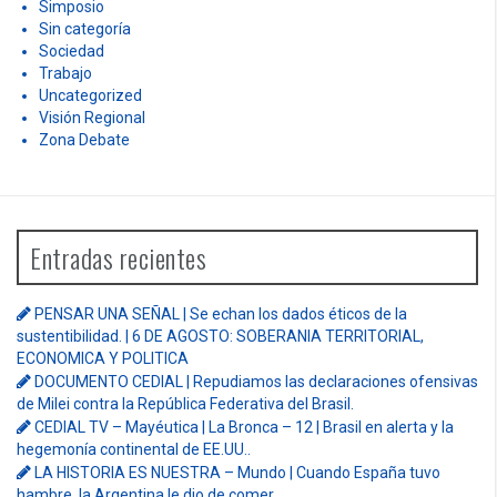
Simposio
Sin categoría
Sociedad
Trabajo
Uncategorized
Visión Regional
Zona Debate
Entradas recientes
PENSAR UNA SEÑAL | Se echan los dados éticos de la
sustentibilidad. | 6 DE AGOSTO: SOBERANIA TERRITORIAL,
ECONOMICA Y POLITICA
DOCUMENTO CEDIAL | Repudiamos las declaraciones ofensivas
de Milei contra la República Federativa del Brasil.
CEDIAL TV – Mayéutica | La Bronca – 12 | Brasil en alerta y la
hegemonía continental de EE.UU..
LA HISTORIA ES NUESTRA – Mundo | Cuando España tuvo
hambre, la Argentina le dio de comer.