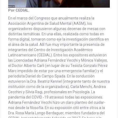
Por CEDIAL.
En el marco del Congreso que anualmente realiza la
Asociación Argentina de Salud Mental (AASM), los
organizadores dispusieron algunas decenas de mesas con
distintas temáticas. En una ellas, realizada como todas en
forma digital, tomaron como eje la investigación científica en
el área de la salud. Allí fue muy importante la presencia de
integrantes del Centro de Investigación Académico
Latinoamericano (CEDIAL). Entre los expositores estuvieron
las Licenciadas Adriana Fernández Vecchi y Mónica Vallejos,
el Doctor Alberto Carli (en lugar de su Tesista Gonzalo Pérez
Marc impedido de estar por una emergencia familiar) y el
periodista Daniel do Campo Spada. En la conducción
estuvieron la Dra. Beatriz Kennel (integrante tanto de nuestra
institución como de la organizadora), Carla Menchi, Andrea
Cecchini y Silvia Ragi, profesionales en Psicología. La
pandemia del COVID -19 atravesó todas las exposiciones.
Adriana Fernández Vecchi hizo un claro planteo del cuidar-
nos desde la filosofía. En su exposición citó entre otros a la
Dra. Rosa María Longo Berdaguer, miembro fundadora del