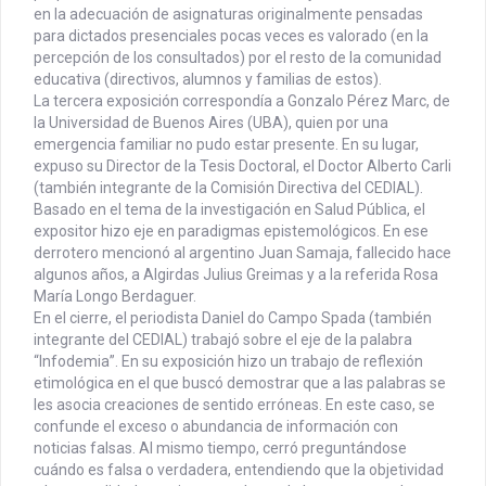
en la adecuación de asignaturas originalmente pensadas
para dictados presenciales pocas veces es valorado (en la
percepción de los consultados) por el resto de la comunidad
educativa (directivos, alumnos y familias de estos).
La tercera exposición correspondía a Gonzalo Pérez Marc, de
la Universidad de Buenos Aires (UBA), quien por una
emergencia familiar no pudo estar presente. En su lugar,
expuso su Director de la Tesis Doctoral, el Doctor Alberto Carli
(también integrante de la Comisión Directiva del CEDIAL).
Basado en el tema de la investigación en Salud Pública, el
expositor hizo eje en paradigmas epistemológicos. En ese
derrotero mencionó al argentino Juan Samaja, fallecido hace
algunos años, a Algirdas Julius Greimas y a la referida Rosa
María Longo Berdaguer.
En el cierre, el periodista Daniel do Campo Spada (también
integrante del CEDIAL) trabajó sobre el eje de la palabra
“Infodemia”. En su exposición hizo un trabajo de reflexión
etimológica en el que buscó demostrar que a las palabras se
les asocia creaciones de sentido erróneas. En este caso, se
confunde el exceso o abundancia de información con
noticias falsas. Al mismo tiempo, cerró preguntándose
cuándo es falsa o verdadera, entendiendo que la objetividad