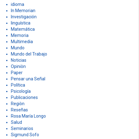
idioma
In Memorian
Investigación
linguística
Matemática
Memoria
Multimedia
Mundo
Mundo del Trabajo
Noticias
Opiniòn
Paper
Pensar una Señal
Política
Psicología
Publicaciones
Regiòn
Reseñas
Rosa María Longo
Salud
Seminarios
Sigmund Sofo