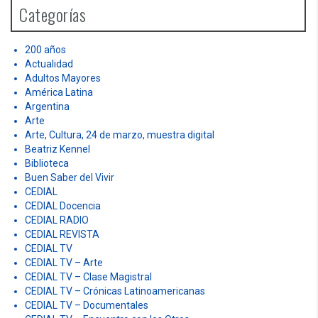
h
Categorías
f
o
r
200 años
:
Actualidad
Adultos Mayores
América Latina
Argentina
Arte
Arte, Cultura, 24 de marzo, muestra digital
Beatriz Kennel
Biblioteca
Buen Saber del Vivir
CEDIAL
CEDIAL Docencia
CEDIAL RADIO
CEDIAL REVISTA
CEDIAL TV
CEDIAL TV – Arte
CEDIAL TV – Clase Magistral
CEDIAL TV – Crónicas Latinoamericanas
CEDIAL TV – Documentales