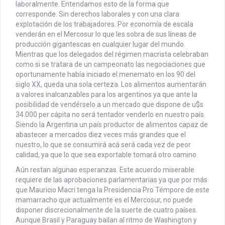
laboralmente. Entendamos esto de la forma que
corresponde. Sin derechos laborales y con una clara
explotación de los trabajadores. Por economía de escala
venderán en el Mercosur lo que les sobra de sus líneas de
producción gigantescas en cualquier lugar del mundo.
Mientras que los delegados del régimen macrista celebraban
como si se tratara de un campeonato las negociaciones que
oportunamente había iniciado el menemato en los 90 del
siglo XX, queda una sola certeza. Los alimentos aumentarán
a valores inalcanzables para los argentinos ya que ante la
posibilidad de vendérselo a un mercado que dispone de u$s
34.000 per cápita no será tentador venderlo en nuestro país.
Siendo la Argentina un país productor de alimentos capaz de
abastecer a mercados diez veces más grandes que el
nuestro, lo que se consumirá acá será cada vez de peor
calidad, ya que lo que sea exportable tomará otro camino.
Aún restan algunas esperanzas. Este acuerdo miserable
requiere de las aprobaciones parlamentarias ya que por más
que Mauricio Macri tenga la Presidencia Pro Témpore de este
mamarracho que actualmente es el Mercosur, no puede
disponer discrecionalmente de la suerte de cuatro países.
Aunque Brasil y Paraguay bailan al ritmo de Washington y