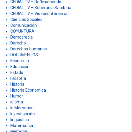
CEDIAL TV – Reflexionando
CEDIAL TV – Soberanía Sanitaria
CEDIAL TV – Videoconferencia
Ciencias Sociales
Comunicación
COYUNTURA
Democracia
Derecho
Derechos Humanos
DOCUMENTOS
Economía
Educación
Estado
Filosofía
Historia
Historia Económica
Humor
idioma
In Memorian
Investigación
linguística
Matemática
Memoria