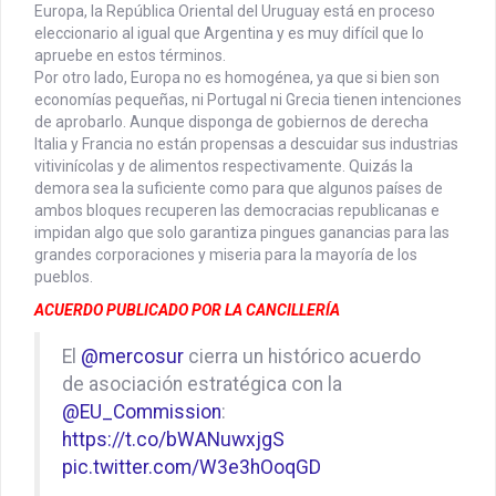
Europa, la República Oriental del Uruguay está en proceso
eleccionario al igual que Argentina y es muy difícil que lo
apruebe en estos términos.
Por otro lado, Europa no es homogénea, ya que si bien son
economías pequeñas, ni Portugal ni Grecia tienen intenciones
de aprobarlo. Aunque disponga de gobiernos de derecha
Italia y Francia no están propensas a descuidar sus industrias
vitivinícolas y de alimentos respectivamente. Quizás la
demora sea la suficiente como para que algunos países de
ambos bloques recuperen las democracias republicanas e
impidan algo que solo garantiza pingues ganancias para las
grandes corporaciones y miseria para la mayoría de los
pueblos.
ACUERDO PUBLICADO POR LA CANCILLERÍA
El
@mercosur
cierra un histórico acuerdo
de asociación estratégica con la
@EU_Commission
:
https://t.co/bWANuwxjgS
pic.twitter.com/W3e3hOoqGD