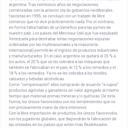
argentina. Tras veinticinco años de negociaciones,
comenzadas con la anterior ola de gobiernos neoliberales
fascistas en 1995, se concluyó con un tratado de libre
comercio que no dice prácticamente nada. Por el contrario,
en forma falsa hablan de un beneficio para las pymes de
nuestro país.
Los países del Mercosur (del que fue expulsado
Venezuela para destrabar estas negociaciones espurias
ordenadas por las multinacionales y la masonería
internacional) permitirán el ingreso de productos industriales
y manufacturados. En el caso argentino se quitará el 35 % a
los autos, el 20 % que se les cobraba a las máquinas que
también se fabricaban en el país, el 15 % a los remedios y el
18 % a los remedios. Ya no se les cobraba a los textiles,
calzados y bebidas alcohólicas.
Como “compensación” ellos comprarán de acuerdo “a cupos”
productos agrícolas y ganaderos sin valor agregado al mismo
tiempo que materias primas mineras y/o químicas. De esta
forma, los únicos favorecidos son los terratenientes que no
son precisamente mano de obra intensivos.
Con la libre importación de productos, los únicos favorecidos
son los jugadores globales, que dispondrán la fabricación de
las unidades en los países que estén más flexibilizados