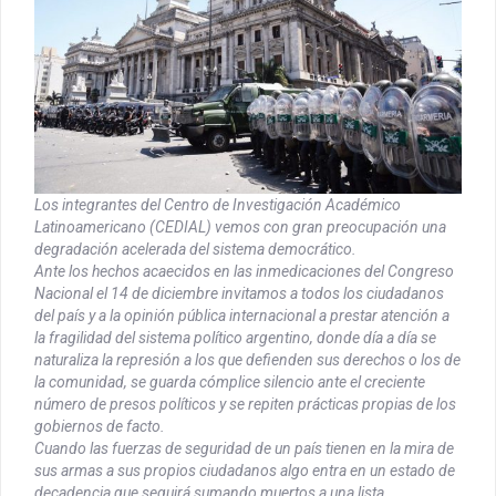
Los integrantes del Centro de Investigación Académico
Latinoamericano (CEDIAL) vemos con gran preocupación una
degradación acelerada del sistema democrático.
Ante los hechos acaecidos en las inmedicaciones del Congreso
Nacional el 14 de diciembre invitamos a todos los ciudadanos
del país y a la opinión pública internacional a prestar atención a
la fragilidad del sistema político argentino, donde día a día se
naturaliza la represión a los que defienden sus derechos o los de
la comunidad, se guarda cómplice silencio ante el creciente
número de presos políticos y se repiten prácticas propias de los
gobiernos de facto.
Cuando las fuerzas de seguridad de un país tienen en la mira de
sus armas a sus propios ciudadanos algo entra en un estado de
decadencia que seguirá sumando muertos a una lista