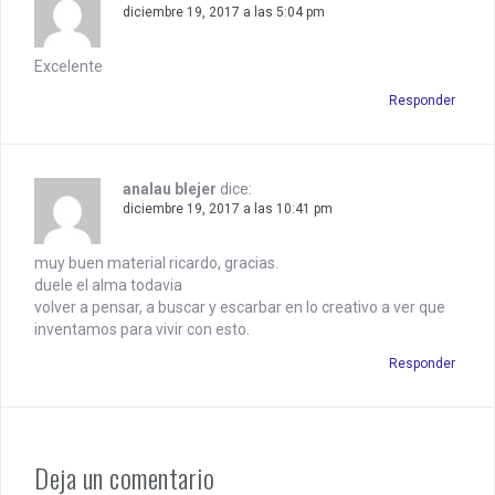
a
diciembre 19, 2017 a las 5:04 pm
t
i
Excelente
Responder
o
n
analau blejer
dice:
diciembre 19, 2017 a las 10:41 pm
muy buen material ricardo, gracias.
duele el alma todavia
volver a pensar, a buscar y escarbar en lo creativo a ver que
inventamos para vivir con esto.
Responder
Deja un comentario