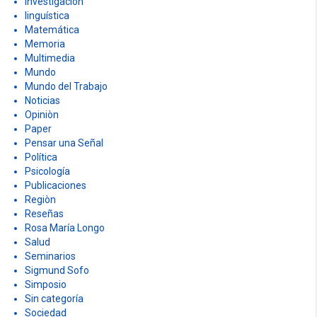
Investigación
linguística
Matemática
Memoria
Multimedia
Mundo
Mundo del Trabajo
Noticias
Opiniòn
Paper
Pensar una Señal
Política
Psicología
Publicaciones
Regiòn
Reseñas
Rosa María Longo
Salud
Seminarios
Sigmund Sofo
Simposio
Sin categoría
Sociedad