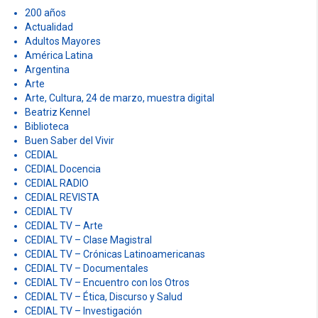
r
200 años
:
Actualidad
Adultos Mayores
América Latina
Argentina
Arte
Arte, Cultura, 24 de marzo, muestra digital
Beatriz Kennel
Biblioteca
Buen Saber del Vivir
CEDIAL
CEDIAL Docencia
CEDIAL RADIO
CEDIAL REVISTA
CEDIAL TV
CEDIAL TV – Arte
CEDIAL TV – Clase Magistral
CEDIAL TV – Crónicas Latinoamericanas
CEDIAL TV – Documentales
CEDIAL TV – Encuentro con los Otros
CEDIAL TV – Ética, Discurso y Salud
CEDIAL TV – Investigación