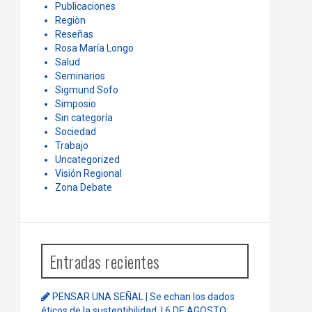
Publicaciones
Regiòn
Reseñas
Rosa María Longo
Salud
Seminarios
Sigmund Sofo
Simposio
Sin categoría
Sociedad
Trabajo
Uncategorized
Visión Regional
Zona Debate
Entradas recientes
PENSAR UNA SEÑAL | Se echan los dados
éticos de la sustentibilidad. | 6 DE AGOSTO: