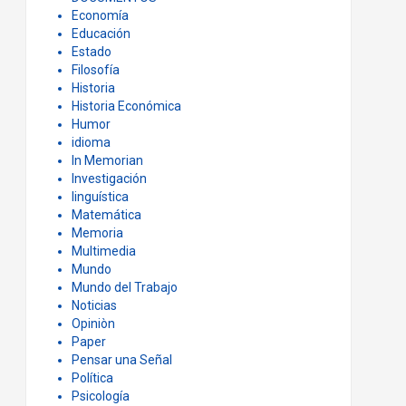
Economía
Educación
Estado
Filosofía
Historia
Historia Económica
Humor
idioma
In Memorian
Investigación
linguística
Matemática
Memoria
Multimedia
Mundo
Mundo del Trabajo
Noticias
Opiniòn
Paper
Pensar una Señal
Política
Psicología