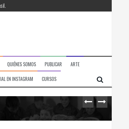
QUIÉNES SOMOS
PUBLICAR
ARTE
IAL EN INSTAGRAM
CURSOS
RÁ
ITORIAL, ECONOMICA Y POLITICA
il.