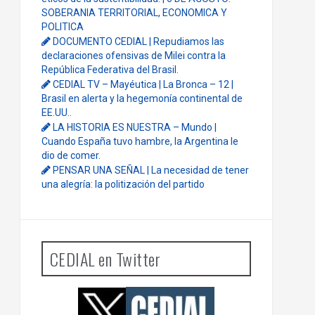
SOBERANIA TERRITORIAL, ECONOMICA Y
POLITICA
DOCUMENTO CEDIAL | Repudiamos las
declaraciones ofensivas de Milei contra la
República Federativa del Brasil.
CEDIAL TV – Mayéutica | La Bronca – 12 |
Brasil en alerta y la hegemonía continental de
EE.UU..
LA HISTORIA ES NUESTRA – Mundo |
Cuando España tuvo hambre, la Argentina le
dio de comer.
PENSAR UNA SEÑAL | La necesidad de tener
una alegría: la politización del partido
CEDIAL en Twitter