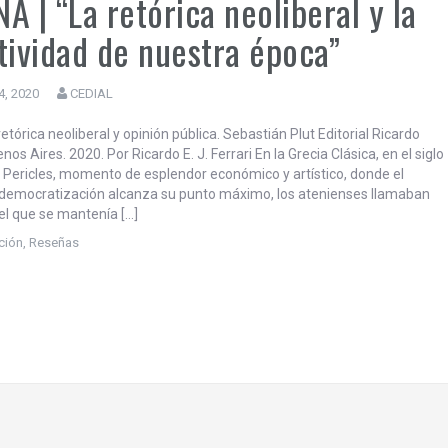
A | “La retórica neoliberal y la
tividad de nuestra época”
4, 2020
CEDIAL
tórica neoliberal y opinión pública. Sebastián Plut Editorial Ricardo
os Aires. 2020. Por Ricardo E. J. Ferrari En la Grecia Clásica, en el siglo
de Pericles, momento de esplendor económico y artístico, donde el
democratización alcanza su punto máximo, los atenienses llamaban
uel que se mantenía […]
ción
,
Reseñas