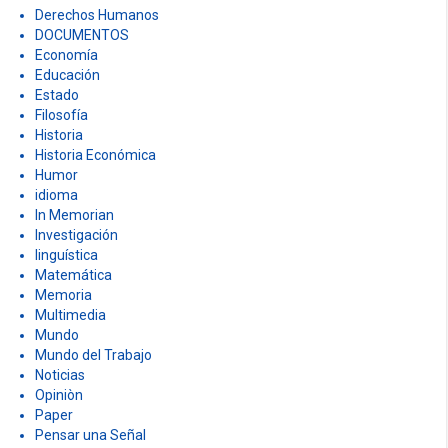
Derechos Humanos
DOCUMENTOS
Economía
Educación
Estado
Filosofía
Historia
Historia Económica
Humor
idioma
In Memorian
Investigación
linguística
Matemática
Memoria
Multimedia
Mundo
Mundo del Trabajo
Noticias
Opiniòn
Paper
Pensar una Señal