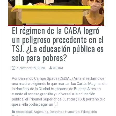
El régimen de la CABA logró
un peligroso precedente en el
TSJ. ¿La educación pública es
solo para pobres?
diciembre 29, 2020
CEDIAL
Por Daniel do Campo Spada (CEDIAL) Ante el reclamo de
una madre exigiendo lo que marcan las Cartas Magnas de
la Nación y de la Ciudad Autónoma de Buenos Aires en
cuanto al acceso gratuito y universal a la educación
pública, el Tribunal Superior de Justicia (TSJ) porteño dijo
que si ella podía pagar un […]
Actualidad
,
Argentina
,
Derechos Humanos
,
Educación
,