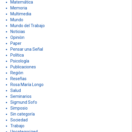
Matemática
Memoria
Multimedia
Mundo
Mundo del Trabajo
Noticias
Opiniòn
Paper
Pensar una Señal
Política
Psicología
Publicaciones
Regiòn
Reseñas
Rosa María Longo
Salud
Seminarios
Sigmund Sofo
Simposio
Sin categoría
Sociedad
Trabajo
Uncategorized