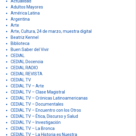
i
Actualidad
Adultos Mayores
g
América Latina
Argentina
a
Arte
t
Arte, Cultura, 24 de marzo, muestra digital
Beatriz Kennel
i
Biblioteca
Buen Saber del Vivir
o
CEDIAL
CEDIAL Docencia
n
CEDIAL RADIO
CEDIAL REVISTA
CEDIAL TV
CEDIAL TV – Arte
CEDIAL TV – Clase Magistral
CEDIAL TV – Crónicas Latinoamericanas
CEDIAL TV – Documentales
CEDIAL TV – Encuentro con los Otros
CEDIAL TV – Ética, Discurso y Salud
CEDIAL TV – Investigación
CEDIAL TV – La Bronca
CEDIAL TV – La Historia es Nuestra