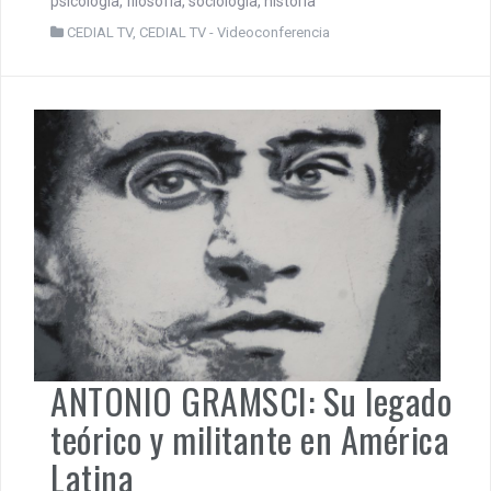
psicología, filosofía, sociología, historia
CEDIAL TV
,
CEDIAL TV - Videoconferencia
ANTONIO GRAMSCI: Su legado
teórico y militante en América
Latina