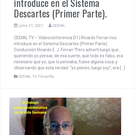
introduce en el Sistema
Descartes (Primer Parte).
junio 21, 2021
CEDIAL
CEDIAL TV – Videoconferencia D1 | Ricardo Ferrari nos
introduce en el Sistema Descartes (Primer Parte).
Conducción Ricardo E. J. Ferrari “Pero advertí luego que,
queriendo yo pensar, de esa suerte, que todo es falso, era
necesario que yo, que lo pensaba, fuese alguna cosa; y
observando que esta verdad: “yo pienso, luego soy”, era […]
CEDIAL TV
,
Filosofía