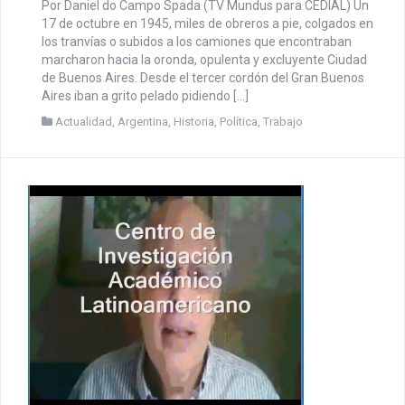
Por Daniel do Campo Spada (TV Mundus para CEDIAL) Un
17 de octubre en 1945, miles de obreros a pie, colgados en
los tranvías o subidos a los camiones que encontraban
marcharon hacia la oronda, opulenta y excluyente Ciudad
de Buenos Aires. Desde el tercer cordón del Gran Buenos
Aires iban a grito pelado pidiendo […]
Actualidad
,
Argentina
,
Historia
,
Política
,
Trabajo