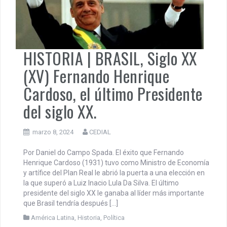
HISTORIA | BRASIL, Siglo XX
(XV) Fernando Henrique
Cardoso, el último Presidente
del siglo XX.
marzo 8, 2024
CEDIAL
Por Daniel do Campo Spada. El éxito que Fernando
Henrique Cardoso (1931) tuvo como Ministro de Economía
y artífice del Plan Real le abrió la puerta a una elección en
la que superó a Luiz Inacio Lula Da Silva. El último
presidente del siglo XX le ganaba al líder más importante
que Brasil tendría después […]
América Latina
,
Historia
,
Política