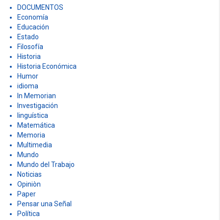
DOCUMENTOS
Economía
Educación
Estado
Filosofía
Historia
Historia Económica
Humor
idioma
In Memorian
Investigación
linguística
Matemática
Memoria
Multimedia
Mundo
Mundo del Trabajo
Noticias
Opiniòn
Paper
Pensar una Señal
Política