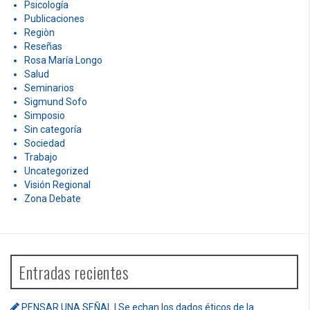
Psicología
Publicaciones
Regiòn
Reseñas
Rosa María Longo
Salud
Seminarios
Sigmund Sofo
Simposio
Sin categoría
Sociedad
Trabajo
Uncategorized
Visión Regional
Zona Debate
Entradas recientes
PENSAR UNA SEÑAL | Se echan los dados éticos de la