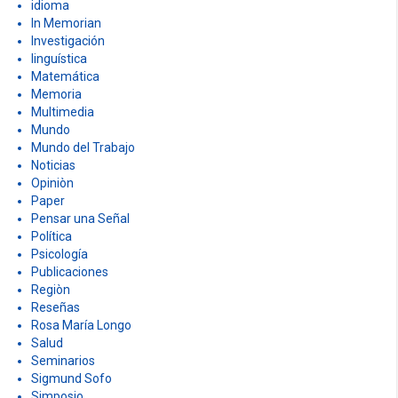
idioma
In Memorian
Investigación
linguística
Matemática
Memoria
Multimedia
Mundo
Mundo del Trabajo
Noticias
Opiniòn
Paper
Pensar una Señal
Política
Psicología
Publicaciones
Regiòn
Reseñas
Rosa María Longo
Salud
Seminarios
Sigmund Sofo
Simposio