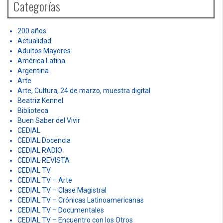
Categorías
f
o
r
200 años
:
Actualidad
Adultos Mayores
América Latina
Argentina
Arte
Arte, Cultura, 24 de marzo, muestra digital
Beatriz Kennel
Biblioteca
Buen Saber del Vivir
CEDIAL
CEDIAL Docencia
CEDIAL RADIO
CEDIAL REVISTA
CEDIAL TV
CEDIAL TV – Arte
CEDIAL TV – Clase Magistral
CEDIAL TV – Crónicas Latinoamericanas
CEDIAL TV – Documentales
CEDIAL TV – Encuentro con los Otros