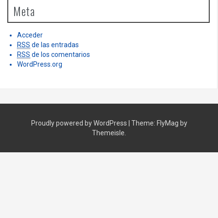
Meta
Acceder
RSS
de las entradas
RSS
de los comentarios
WordPress.org
Proudly powered by WordPress
|
Theme:
FlyMag
by
Themeisle.