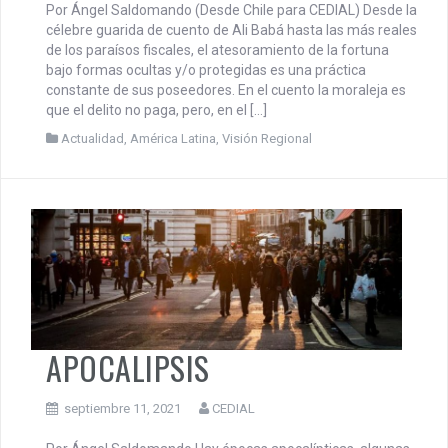
Por Ángel Saldomando (Desde Chile para CEDIAL) Desde la
célebre guarida de cuento de Ali Babá hasta las más reales
de los paraísos fiscales, el atesoramiento de la fortuna
bajo formas ocultas y/o protegidas es una práctica
constante de sus poseedores. En el cuento la moraleja es
que el delito no paga, pero, en el […]
Actualidad
,
América Latina
,
Visión Regional
APOCALIPSIS
septiembre 11, 2021
CEDIAL