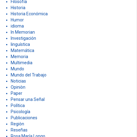
Filosofía
Historia
Historia Económica
Humor
idioma
In Memorian
Investigación
linguística
Matemática
Memoria
Multimedia
Mundo
Mundo del Trabajo
Noticias
Opiniòn
Paper
Pensar una Señal
Política
Psicología
Publicaciones
Regiòn
Reseñas
Rosa María Longo